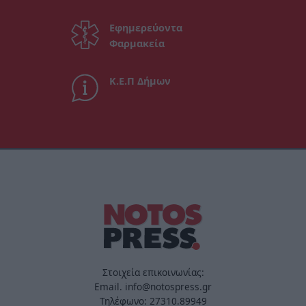
Εφημερεύοντα
Φαρμακεία
Κ.Ε.Π Δήμων
Στοιχεία επικοινωνίας:
Email. info@notospress.gr
Τηλέφωνο: 27310.89949