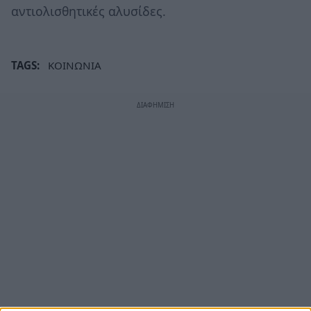
αντιολισθητικές αλυσίδες.
TAGS:
ΚΟΙΝΩΝΙΑ