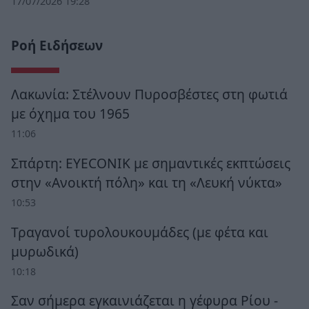
17/07/2026 19:28
Ροή Ειδήσεων
Λακωνία: Στέλνουν Πυροσβέστες στη φωτιά
με όχημα του 1965
11:06
Σπάρτη: EYECONIK με σημαντικές εκπτώσεις
στην «Ανοικτή πόλη» και τη «Λευκή νύκτα»
10:53
Τραγανοί τυρολουκουμάδες (με φέτα και
μυρωδικά)
10:18
Σαν σήμερα εγκαινιάζεται η γέφυρα Ρίου -