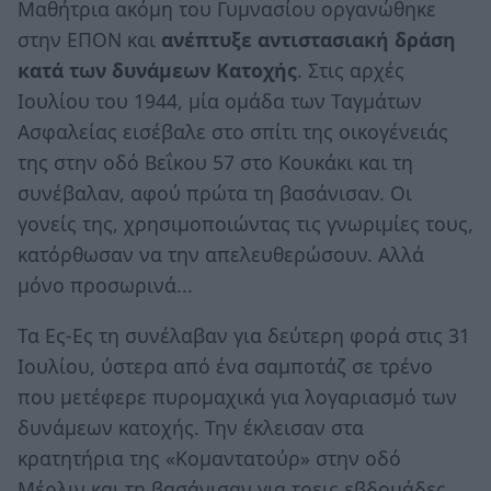
Μαθήτρια ακόμη του Γυμνασίου οργανώθηκε
στην ΕΠΟΝ και
ανέπτυξε αντιστασιακή δράση
κατά των δυνάμεων Κατοχής
. Στις αρχές
Ιουλίου του 1944, μία ομάδα των Ταγμάτων
Ασφαλείας εισέβαλε στο σπίτι της οικογένειάς
της στην οδό Βεΐκου 57 στο Κουκάκι και τη
συνέβαλαν, αφού πρώτα τη βασάνισαν. Οι
γονείς της, χρησιμοποιώντας τις γνωριμίες τους,
κατόρθωσαν να την απελευθερώσουν. Αλλά
μόνο προσωρινά...
Τα Ες-Ες τη συνέλαβαν για δεύτερη φορά στις 31
Ιουλίου, ύστερα από ένα σαμποτάζ σε τρένο
που μετέφερε πυρομαχικά για λογαριασμό των
δυνάμεων κατοχής. Την έκλεισαν στα
κρατητήρια της «Κομαντατούρ» στην οδό
Μέρλιν και τη βασάνισαν για τρεις εβδομάδες,