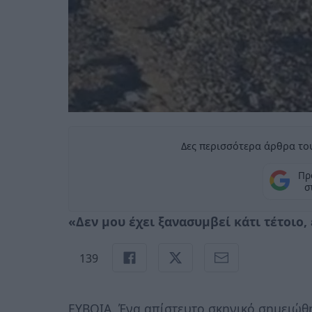
Δες περισσότερα άρθρα του
Πρ
σ
«Δεν μου έχει ξανασυμβεί κάτι τέτοιο,
139
ΕΥΒΟΙΑ. Ένα απίστευτο σκηνικό σημειώθ