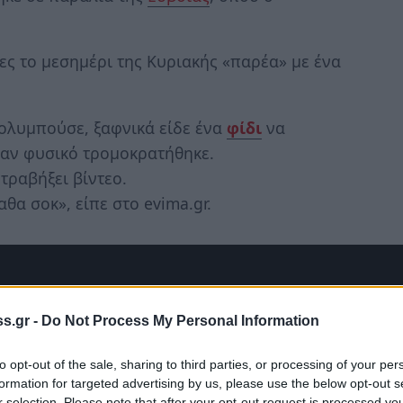
ς το μεσημέρι της Κυριακής «παρέα» με ένα
κολυμπούσε, ξαφνικά είδε ένα
φίδι
να
ταν φυσικό τρομοκρατήθηκε.
 τραβήξει βίντεο.
αθα σοκ», είπε στο evima.gr.
s.gr -
Do Not Process My Personal Information
to opt-out of the sale, sharing to third parties, or processing of your per
formation for targeted advertising by us, please use the below opt-out s
r selection. Please note that after your opt-out request is processed y