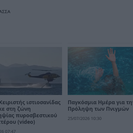
ΑΣΣΑ
 Χειριστής ιστιοσανίδας
Παγκόσμια Ημέρα για τη
κε στη ζώνη
Πρόληψη των Πνιγμών
ηψίας πυροσβεστικού
25/07/2026 10:30
τέρου (video)
26 07:47