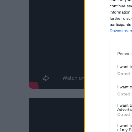
continue se
information 
further disc
participants
Downstream 
Persona
I want t
Opted 
I want t
Opted 
I want 
Advertis
Opted 
I want t
of my P