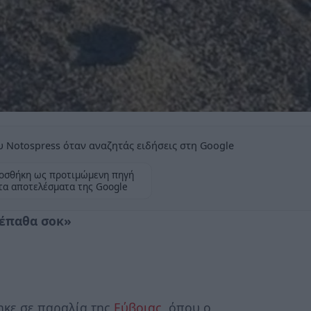
 Notospress όταν αναζητάς ειδήσεις στη Google
οσθήκη ως προτιμώμενη πηγή
τα αποτελέσματα της Google
 έπαθα σοκ»
ηκε σε παραλία της
Εύβοιας
, όπου ο