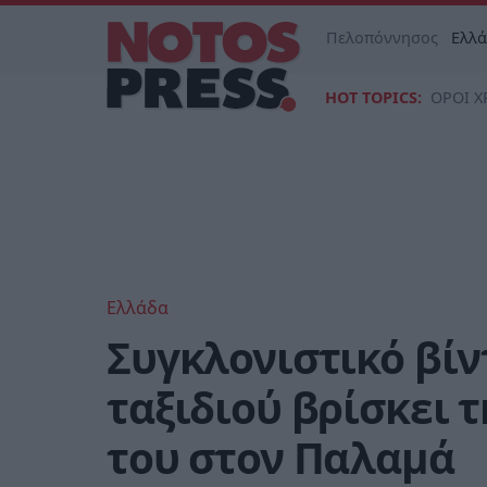
Πελοπόννησος
Ελλ
HOT TOPICS:
ΟΡΟΙ Χ
Ελλάδα
Συγκλονιστικό βίν
ταξιδιού βρίσκει 
του στον Παλαμά