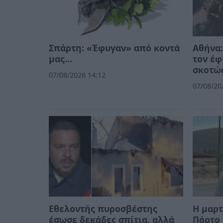
Σπάρτη: «Έφυγαν» από κοντά
Αθήνα:
μας…
τον έφ
σκοτώσ
07/08/2026 14:12
07/08/20
Εθελοντής πυροσβέστης
Η μαρτ
έσωσε δεκάδες σπίτια, αλλά
Πόρτο 