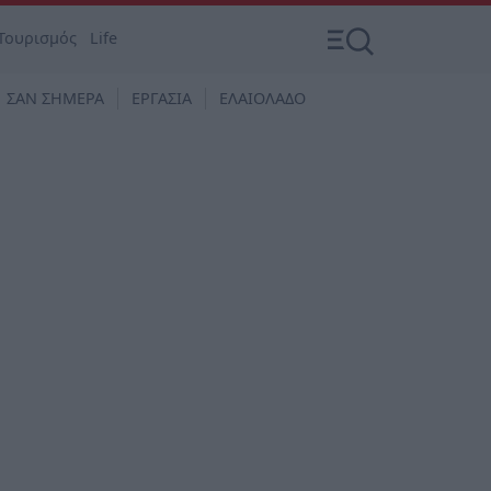
Τουρισμός
Life
ΣΑΝ ΣΗΜΕΡΑ
ΕΡΓΑΣΙΑ
ΕΛΑΙΟΛΑΔΟ