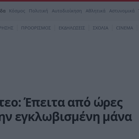
άδα
Κόσμος
Πολιτική
Αυτοδιοίκηση
Αθλητικά
Αστυνομικά
ΡΗΣΗΣ
ΠΡΟΟΡΙΣΜΟΣ
ΕΚΔΗΛΩΣΕΙΣ
ΣΧΟΛΙΑ
CINEMA
τεο: Έπειτα από ώρες
την εγκλωβισμένη μάνα