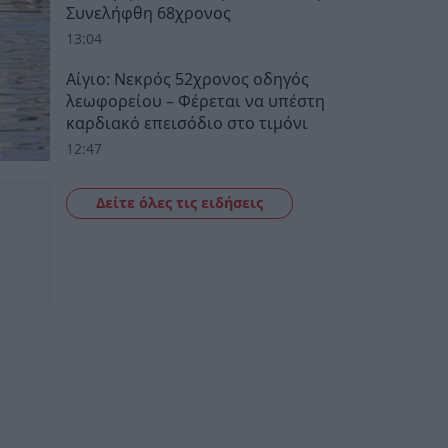
Συνελήφθη 68χρονος
13:04
Αίγιο: Νεκρός 52χρονος οδηγός
λεωφορείου – Φέρεται να υπέστη
καρδιακό επεισόδιο στο τιμόνι
12:47
Δείτε όλες τις ειδήσεις