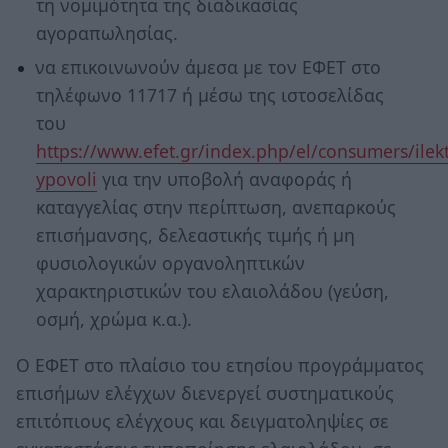
τη νομιμότητα της διαδικασίας
αγοραπωλησίας.
να επικοινωνούν άμεσα με τον ΕΦΕΤ στο
τηλέφωνο 11717 ή μέσω της ιστοσελίδας
του
https://www.efet.gr/index.php/el/consumers/ilekt
ypovoli
για την υποβολή αναφοράς ή
καταγγελίας στην περίπτωση, ανεπαρκούς
επισήμανσης, δελεαστικής τιμής ή μη
φυσιολογικών οργανοληπτικών
χαρακτηριστικών του ελαιολάδου (γεύση,
οσμή, χρώμα κ.α.).
Ο ΕΦΕΤ στο πλαίσιο του ετησίου προγράμματος
επισήμων ελέγχων διενεργεί συστηματικούς
επιτόπιους ελέγχους και δειγματοληψίες σε