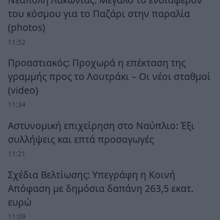
του κόσμου για το Παζάρι στην παραλία
(photos)
11:52
Προαστιακός: Προχωρά η επέκταση της
γραμμής προς το Λουτράκι – Οι νέοι σταθμοί
(video)
11:34
Αστυνομική επιχείρηση στο Ναύπλιο: Έξι
συλλήψεις και επτά προσαγωγές
11:21
Σχέδια Βελτίωσης: Υπεγράφη η Κοινή
Απόφαση με δημόσια δαπάνη 263,5 εκατ.
ευρώ
11:09