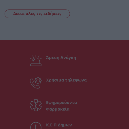
Δείτε όλες τις ειδήσεις
Άμεση Ανάγκη
Χρήσιμα τηλέφωνα
Εφημερεύοντα
Φαρμακεία
Κ.Ε.Π Δήμων