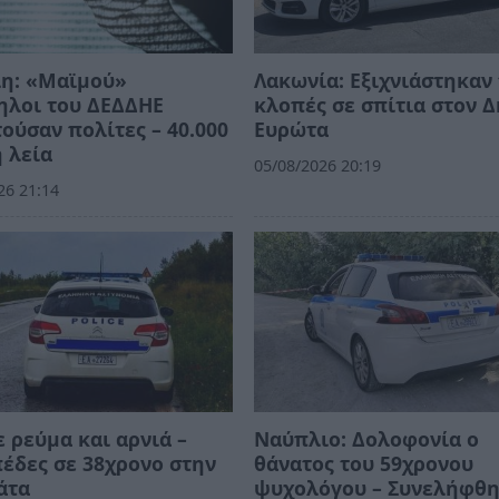
λη: «Μαϊμού»
Λακωνία: Εξιχνιάστηκαν 
ηλοι του ΔΕΔΔΗΕ
κλοπές σε σπίτια στον 
ούσαν πολίτες – 40.000
Ευρώτα
 λεία
05/08/2026 20:19
26 21:14
 ρεύμα και αρνιά –
Ναύπλιο: Δολοφονία ο
έδες σε 38χρονο στην
θάνατος του 59χρονου
άτα
ψυχολόγου – Συνελήφθ