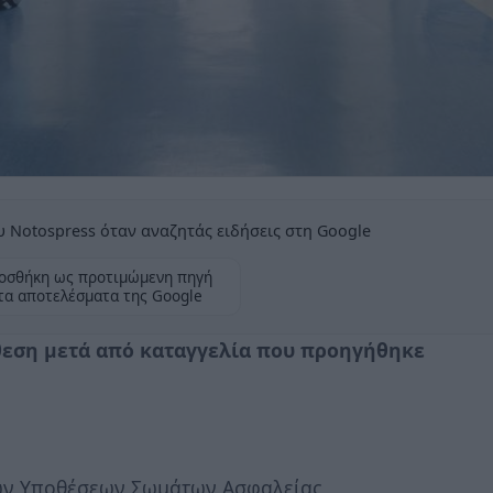
 Notospress όταν αναζητάς ειδήσεις στη Google
οσθήκη ως προτιμώμενη πηγή
τα αποτελέσματα της Google
θεση μετά από καταγγελία που προηγήθηκε
ών Υποθέσεων Σωμάτων Ασφαλείας