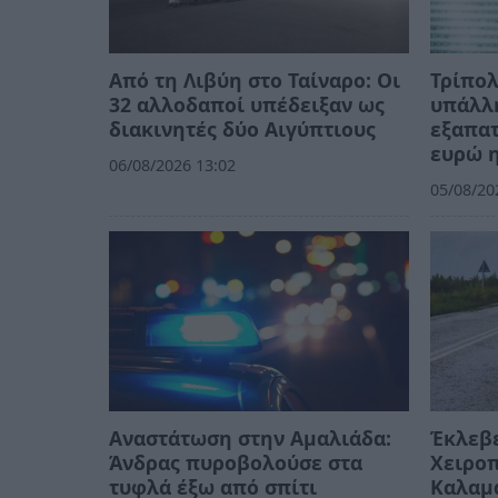
Από τη Λιβύη στο Ταίναρο: Οι
Τρίπο
32 αλλοδαποί υπέδειξαν ως
υπάλλ
διακινητές δύο Αιγύπτιους
εξαπατ
ευρώ η
06/08/2026 13:02
05/08/20
Αναστάτωση στην Αμαλιάδα:
Έκλεβε
Άνδρας πυροβολούσε στα
Χειροπ
τυφλά έξω από σπίτι
Καλαμ