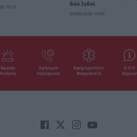
δύο Ινδοί
26 19:21
03/08/2026 13:09
Άμεση
Χρήσιμα
Εφημερεύοντα
Κ.Ε.Π
Ανάγκη
τηλέφωνα
Φαρμακεία
Δήμων
r