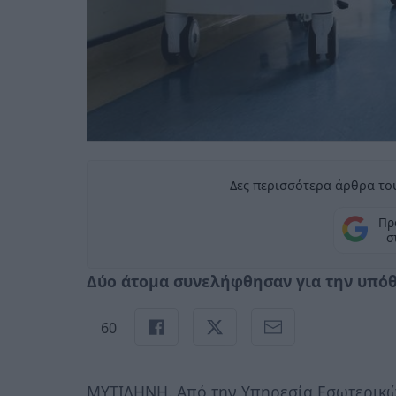
Δες περισσότερα άρθρα του
Πρ
σ
Δύο άτομα συνελήφθησαν για την υπό
60
ΜΥΤΙΛΗΝΗ. Από την Υπηρεσία Εσωτερικ