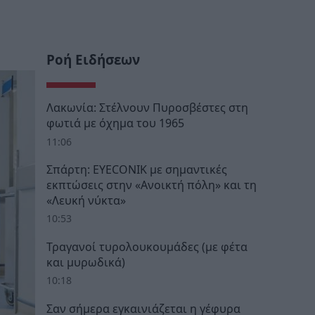
Ροή Ειδήσεων
Λακωνία: Στέλνουν Πυροσβέστες στη
φωτιά με όχημα του 1965
11:06
Σπάρτη: EYECONIK με σημαντικές
εκπτώσεις στην «Ανοικτή πόλη» και τη
«Λευκή νύκτα»
10:53
Τραγανοί τυρολουκουμάδες (με φέτα
και μυρωδικά)
10:18
Σαν σήμερα εγκαινιάζεται η γέφυρα