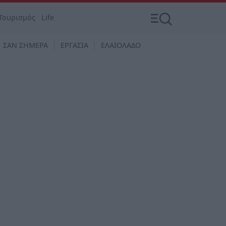
Τουρισμός
Life
ΣΑΝ ΣΗΜΕΡΑ
ΕΡΓΑΣΙΑ
ΕΛΑΙΟΛΑΔΟ