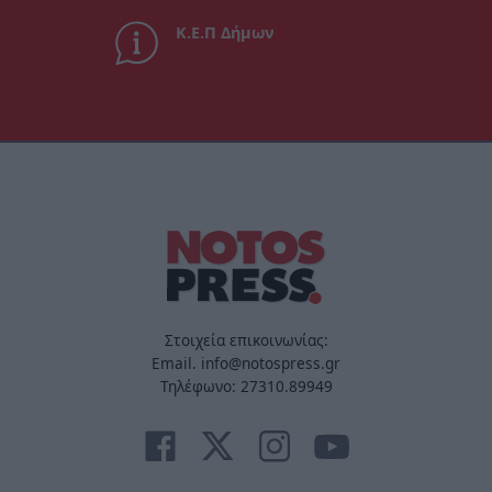
Κ.Ε.Π Δήμων
Στοιχεία επικοινωνίας:
Email. info@notospress.gr
Τηλέφωνο: 27310.89949