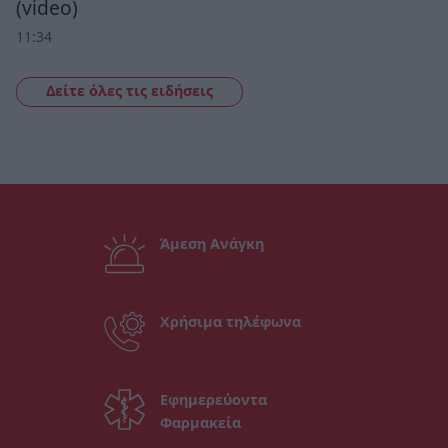
(video)
11:34
Δείτε όλες τις ειδήσεις
Άμεση Ανάγκη
Χρήσιμα τηλέφωνα
Εφημερεύοντα
Φαρμακεία