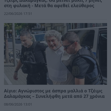
Τζέιμς Δαλαμάγκας: Θα μείνει μόλις 7 μήνες
στη φυλακή - Μετά θα αφεθεί ελεύθερος
22/06/2026 17:51
Αίγιο: Αγνώριστος με άσπρα μαλλιά ο Τζέιμς
Δαλαμάγκας – Συνελήφθη μετά από 27 χρόνια
08/06/2026 13:01