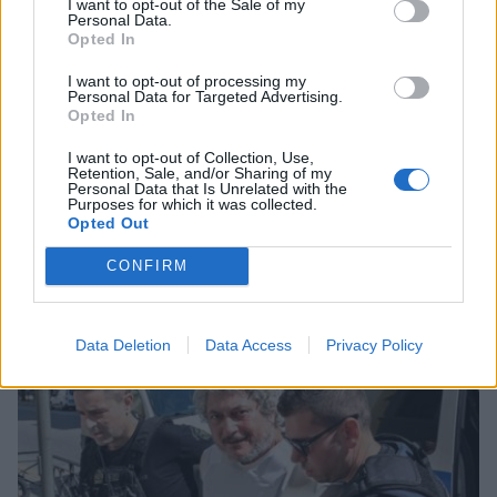
I want to opt-out of the Sale of my
Personal Data.
Opted In
I want to opt-out of processing my
Personal Data for Targeted Advertising.
Opted In
I want to opt-out of Collection, Use,
Retention, Sale, and/or Sharing of my
Personal Data that Is Unrelated with the
Purposes for which it was collected.
Opted Out
Σχετικά Άρθρα
CONFIRM
Data Deletion
Data Access
Privacy Policy