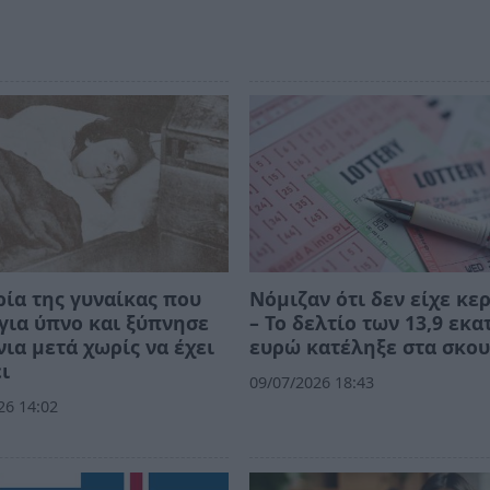
ρία της γυναίκας που
Νόμιζαν ότι δεν είχε κε
για ύπνο και ξύπνησε
– Το δελτίο των 13,9 εκατ
νια μετά χωρίς να έχει
ευρώ κατέληξε στα σκου
ι
09/07/2026 18:43
26 14:02