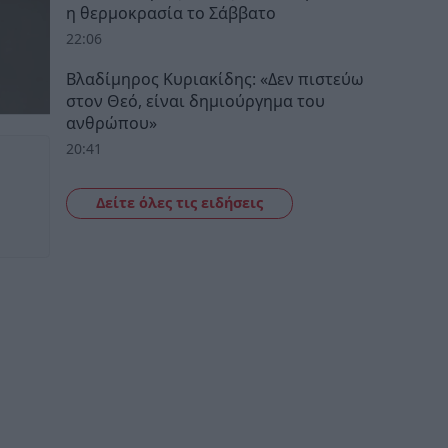
η θερμοκρασία το Σάββατο
22:06
Βλαδίμηρος Κυριακίδης: «Δεν πιστεύω
στον Θεό, είναι δημιούργημα του
ανθρώπου»
20:41
Δείτε όλες τις ειδήσεις