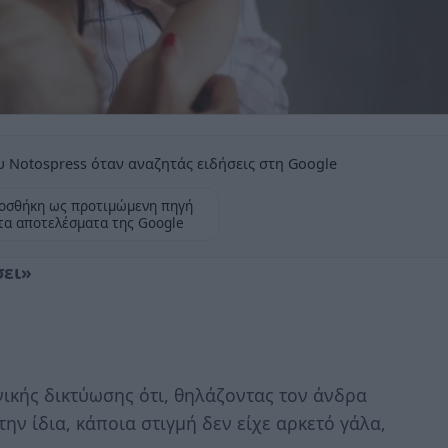
 Notospress όταν αναζητάς ειδήσεις στη Google
οσθήκη ως προτιμώμενη πηγή
τα αποτελέσματα της Google
σει»
ικής δικτύωσης ότι, θηλάζοντας τον άνδρα
ην ίδια, κάποια στιγμή δεν είχε αρκετό γάλα,