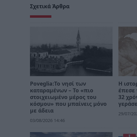
Σχετικά Άρθρα
Poveglia:Το νησί των
Η ιστο
καταραμένων – Το «πιο
έπεσε 
στοιχειωμένο μέρος του
32 χρό
κόσμου» που μπαίνεις μόνο
γεράσε
με άδεια
29/07/20
03/08/2026 14:46