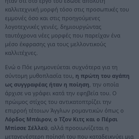
ήταν ότι στο έργο του έδωσε απόλυτη
καλλιτεχνική μορφή τόσο στις προσωπικές του
εμμονές όσο και στις προηγούμενες
λογοτεχνικές γενιές, δημιουργώντας
ταυτόχρονα νέες μορφές που παρείχαν ένα
μέσο έκφρασης για τους μελλοντικούς
καλλιτέχνες.
Ενώ ο Πόε μνημονεύεται συχνότερα για τη
σύντομη μυθοπλασία του
, η πρώτη του αγάπη
ως συγγραφέας ήταν η ποίηση
, την οποία
άρχισε να γράφει κατά την εφηβεία του. Ο
πρώιμος στίχος του αντικατοπτρίζει την
επιρροή τέτοιων Άγγλων ρομαντικών όπως ο
Λόρδος Μπάιρον, ο Τζον Κιτς και ο Πέρσι
Μπίσσε Σέλλεϋ
, αλλά προοιωνίζεται η
μεταγενέστερη ποίησή του που καταδεικνύει μια