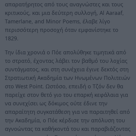
απαρατήρητος από τους αναγνώστες και τους
κριτικούς, και μια δεύτερη συλλογή, Al Aaraaf,
Tamerlane, and Minor Poems, έλαβε λίγο
περισσότερη προσοχή όταν εμφανίστηκε το
1829.
Την ίδια χρονιά ο Πόε απολύθηκε τιμητικά από
το στρατό, έχοντας λάβει τον βαθμό του λοχίας
συντάγματος, και στη συνέχεια έγινε δεκτός στη
Στρατιωτική Ακαδημία των Ηνωμένων Πολιτειών
στο West Point. Ωστόσο, επειδή ο Τζόν δεν θα
παρείχε στον θετό γιο του επαρκή κεφάλαια για
να συνεχίσει ως δόκιμος ούτε έδινε την
απαραίτητη συγκατάθεση για να παραιτηθεί από
την Ακαδημία, ο Πόε κέρδισε την απόλυση του
αγνοώντας τα καθήκοντά του και παραβιάζοντας