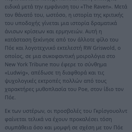
ειδικά μετά την εμφάνιση του «The Raven». Μετά
τον θάνατό του, ωστόσο, η ιστορία της κριτικής
του υποδοχής γίνεται μια ιστορία δραματικά
άνισων κρίσεων και ερμηνειών. Αυτή η
κατάσταση ξεκίνησε από τον άλλοτε φίλο του
Πόε και λογοτεχνικό εκτελεστή RW Griswold, ο
οποίος, σε μια συκοφαντική μοιρολόγια στο
New York Tribune που έφερε το σύνθημα
«Ludwig», απέδωσε τη διαφθορά και τις
ψυχολογικές εκτροπές πολλών από τους
χαρακτήρες μυθοπλασία του Poe, στον ίδιο τον
Πόε.
Εκ των υστέρων, οι προσβολές του Γκρίσγουολντ
φαίνεται τελικά να έχουν προκαλέσει τόση
συμπάθεια όσο και μομφή σε σχέση με τον Πόε