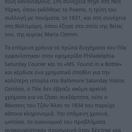
τους κανονισμούς. Στη συνέχεια πήγε στη Νέα
Υόρκη, όπου εκδόθηκε το Poems, η τρίτη του
συλλογή με ποιήματα, το 1831, και στη συνέχεια
στη Βαλτιμόρη, όπου έζησε στο σπίτι της θείας
του, της κυρίας Maria Clemm.
Τα επόμενα χρόνια τα πρώτα διηγήματα του Πόε
εμφανίστηκαν στην εφημερίδα Philadelphia
Saturday Courier και το «MS. Found in a Bottle»
και κέρδισε ένα χρηματικό έπαθλο για την
καλύτερη ιστορία στο Baltimore Saturday Visitor.
Ωστόσο, ο Πόε δεν έβγαζε ακόμα αρκετά
χρήματα για να ζήσει ανεξάρτητα, ούτε ο
θάνατος του Τζόν Άλαν το 1834 του παρείχε
κάποια κληρονομιά. Την επόμενη χρονιά,
ωστόσο, τα οικονομικά του προβλήματα
ανακουφίστηκαν προσωρινά όταν δέχτηκε μια