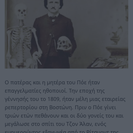
Ο πατέρας και η μητέρα του Πόε ήταν
επαγγελματίες ηθοποιοί. Την εποχή της
γέννησής του το 1809, ήταν μέλη μιας εταιρείας
ρεπερτορίου στη Βοστώνη. Πριν ο Πόε γίνει
τριών ετών πεθάνουν και οι δύο γονείς του και
μεγάλωσε στο σπίτι του Τζον Άλαν, ενός
ευημερούντος εξαγωγέα από το Ρίτσμοντ της