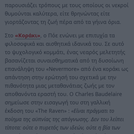
παρουσιάζει τρόπους με τους οποίους οι νεκροί
θυμούνται καλύτερα, είτε θρηνώντας είτε
γιορτάζοντας τη ζωή πέρα ​​από τα γήινα όρια.
Στο
«Κοράκι»
, ο Πόε ενώνει με επιτυχία τα
φιλοσοφικά και αισθητικά ιδανικά του. Σε αυτό
το ψυχολογικό κομμάτι, ένας νεαρός μελετητής
βασανίζεται συναισθηματικά από τη δυσοίωνη
επανάληψη του «Nevermore» από ένα κοράκι ως
απάντηση στην ερώτησή του σχετικά με την
πιθανότητα μιας μεταθανάτιας ζωής με τον
αποθανόντα εραστή του. Ο Charles Baudelaire
σημείωσε στην εισαγωγή του στη γαλλική
έκδοση του «The Raven» :
«Είναι πράγματι το
ποίημα της αϋπνίας της απόγνωσης. Δεν του λείπει
τίποτα: ούτε ο πυρετός των ιδεών, ούτε η βία των