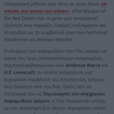
αλληγορική μέθοδο που δίνει σε έργα όπως
«Η
πτώση του οίκου του Usher»
, «The Masque of
the Red Death» και «Ligeia» μια αινιγματική
ιδιότητα που εκφράζει διαρκές ενδιαφέρον και
τα συνδέει με τα συμβολικά έργα των Nathaniel
Hawthorne και Herman Melville .
Η επιρροή των παραμυθιών του Πόε μπορεί να
φανεί στο έργο μεταγενέστερων συγγραφέων,
συμπεριλαμβανομένων των
Ambrose Bierce
και
H.P. Lovecraft
, οι οποίοι ανήκουν σε μια
ξεχωριστή παράδοση της λογοτεχνίας τρόμου
που ξεκίνησε από τον Poe. Εκτός από το
επίτευγμά του ως
δημιουργός του σύγχρονου
παραμυθιού τρόμου
, ο Πόε πιστώνεται επίσης
με την ανατροφή δύο άλλων δημοφιλών ειδών: