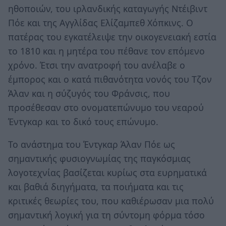
ηθοποιών, του ιρλανδικής καταγωγής Ντέιβιντ
Πόε και της Αγγλίδας Ελίζαμπεθ Χόπκινς. Ο
πατέρας του εγκατέλειψε την οικογενειακή εστία
το 1810 και η μητέρα του πέθανε τον επόμενο
χρόνο. Έτσι την ανατροφή του ανέλαβε ο
έμπορος και ο κατά πιθανότητα νονός του Τζον
Άλαν και η σύζυγός του Φράνσις, που
προσέθεσαν στο ονοματεπώνυμο του νεαρού
Έντγκαρ και το δικό τους επώνυμο.
Το ανάστημα του Έντγκαρ Άλαν Πόε ως
σημαντικής φυσιογνωμίας της παγκόσμιας
λογοτεχνίας βασίζεται κυρίως στα ευρηματικά
και βαθιά διηγήματα, τα ποιήματα και τις
κριτικές θεωρίες του, που καθιέρωσαν μια πολύ
σημαντική λογική για τη σύντομη φόρμα τόσο