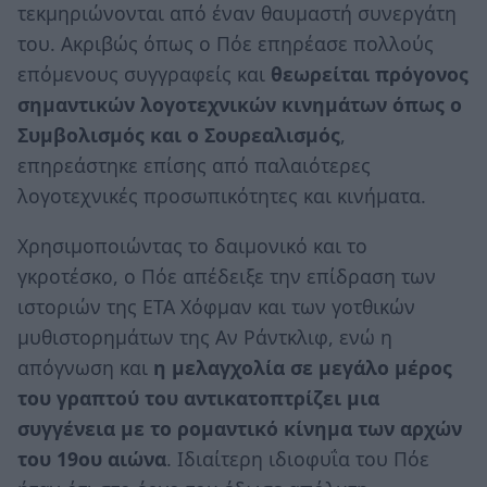
τεκμηριώνονται από έναν θαυμαστή συνεργάτη
του. Ακριβώς όπως ο Πόε επηρέασε πολλούς
επόμενους συγγραφείς και
θεωρείται πρόγονος
σημαντικών λογοτεχνικών κινημάτων όπως ο
Συμβολισμός και ο Σουρεαλισμός
,
επηρεάστηκε επίσης από παλαιότερες
λογοτεχνικές προσωπικότητες και κινήματα.
Χρησιμοποιώντας το δαιμονικό και το
γκροτέσκο, ο Πόε απέδειξε την επίδραση των
ιστοριών της ΕΤΑ Χόφμαν και των γοτθικών
μυθιστορημάτων της Αν Ράντκλιφ, ενώ η
απόγνωση και
η μελαγχολία σε μεγάλο μέρος
του γραπτού του αντικατοπτρίζει μια
συγγένεια με το ρομαντικό κίνημα των αρχών
του 19ου αιώνα
. Ιδιαίτερη ιδιοφυΐα του Πόε