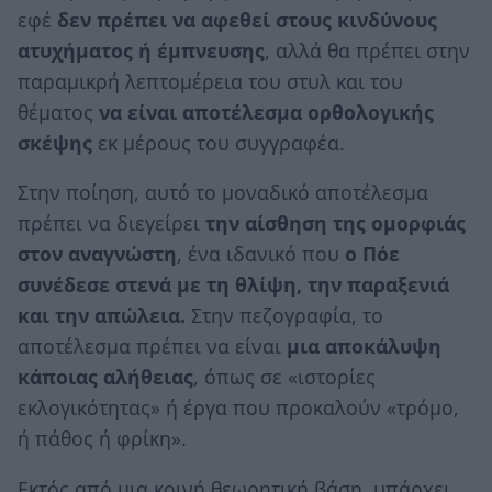
εφέ
δεν πρέπει να αφεθεί στους κινδύνους
ατυχήματος ή έμπνευσης
, αλλά θα πρέπει στην
παραμικρή λεπτομέρεια του στυλ και του
θέματος
να είναι αποτέλεσμα ορθολογικής
σκέψης
εκ μέρους του συγγραφέα.
Στην ποίηση, αυτό το μοναδικό αποτέλεσμα
πρέπει να διεγείρει
την αίσθηση της ομορφιάς
στον αναγνώστη
, ένα ιδανικό που
ο Πόε
συνέδεσε στενά με τη θλίψη, την παραξενιά
και την απώλεια.
Στην πεζογραφία, το
αποτέλεσμα πρέπει να είναι
μια αποκάλυψη
κάποιας αλήθειας
, όπως σε «ιστορίες
εκλογικότητας» ή έργα που προκαλούν «τρόμο,
ή πάθος ή φρίκη».
Εκτός από μια κοινή θεωρητική βάση, υπάρχει