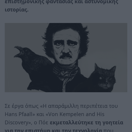
επιστημονικής φαντασίας και αστυνομικής
ιστορίας.
Σε έργα όπως «Η απαράμιλλη περιπέτεια του
Hans Pfaall» και «Von Kempelen and His
Discovery», ο Πόε
εκμεταλλεύτηκε τη γοητεία
για την επιστήμη και την τεχνολογία
που