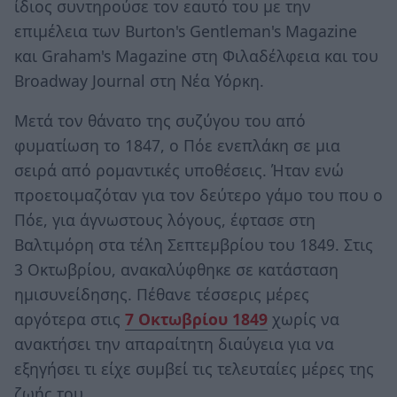
ίδιος συντηρούσε τον εαυτό του με την
επιμέλεια των Burton's Gentleman's Magazine
και Graham's Magazine στη Φιλαδέλφεια και του
Broadway Journal στη Νέα Υόρκη.
Μετά τον θάνατο της συζύγου του από
φυματίωση το 1847, ο Πόε ενεπλάκη σε μια
σειρά από ρομαντικές υποθέσεις. Ήταν ενώ
προετοιμαζόταν για τον δεύτερο γάμο του που ο
Πόε, για άγνωστους λόγους, έφτασε στη
Βαλτιμόρη στα τέλη Σεπτεμβρίου του 1849. Στις
3 Οκτωβρίου, ανακαλύφθηκε σε κατάσταση
ημισυνείδησης. Πέθανε τέσσερις μέρες
αργότερα στις
7 Οκτωβρίου 1849
χωρίς να
ανακτήσει την απαραίτητη διαύγεια για να
εξηγήσει τι είχε συμβεί τις τελευταίες μέρες της
ζωής του.