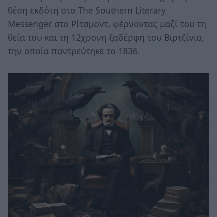
θέση εκδότη στο The Southern Literary
Messenger στο Ρίτσμοντ, φέρνοντας μαζί του τη
θεία του και τη 12χρονη ξαδέρφη του Βιρτζίνια,
την οποία παντρεύτηκε το 1836.