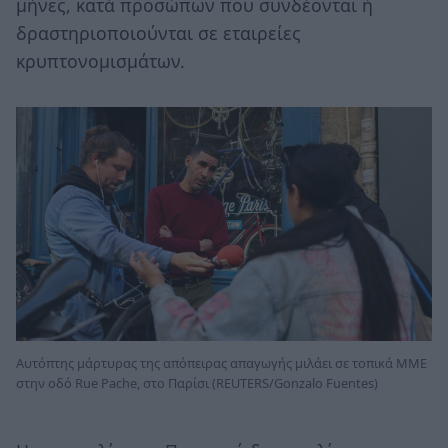
μήνες, κατά προσώπων που συνδέονται ή
δραστηριοποιούνται σε εταιρείες
κρυπτονομισμάτων.
Αυτόπτης μάρτυρας της απόπειρας απαγωγής μιλάει σε τοπικά ΜΜΕ
στην οδό Rue Pache, στο Παρίσι (REUTERS/Gonzalo Fuentes)