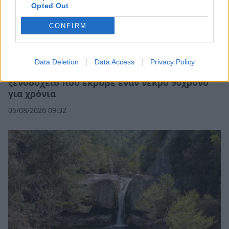
Opted Out
CONFIRM
Data Deletion
Data Access
Privacy Policy
Mυστράς: Κανείς δεν πλησίαζε το μυστήριο
ξενοδοχείο που έκρυβε έναν νεκρό 90χρονο
για χρόνια
05/08/2026 09:32