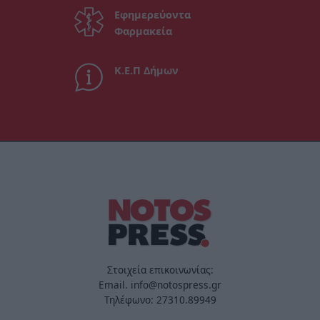
Εφημερεύοντα
Φαρμακεία
Κ.Ε.Π Δήμων
Στοιχεία επικοινωνίας:
Email. info@notospress.gr
Τηλέφωνο: 27310.89949