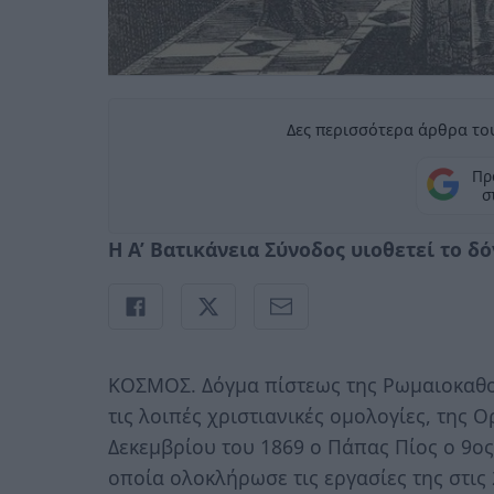
Δες περισσότερα άρθρα του
Πρ
σ
Η Α’ Βατικάνεια Σύνοδος υιοθετεί το 
ΚΟΣΜΟΣ. Δόγμα πίστεως της Ρωμαιοκαθολ
τις λοιπές χριστιανικές ομολογίες, της
Δεκεμβρίου του 1869 ο Πάπας Πίος ο 9ο
οποία ολοκλήρωσε τις εργασίες της στις