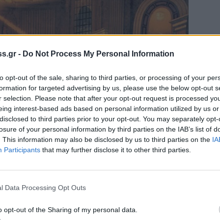
s.gr -
Do Not Process My Personal Information
to opt-out of the sale, sharing to third parties, or processing of your per
formation for targeted advertising by us, please use the below opt-out s
r selection. Please note that after your opt-out request is processed y
eing interest-based ads based on personal information utilized by us or
disclosed to third parties prior to your opt-out. You may separately opt-
losure of your personal information by third parties on the IAB’s list of
. This information may also be disclosed by us to third parties on the
IA
Participants
that may further disclose it to other third parties.
l Data Processing Opt Outs
o opt-out of the Sharing of my personal data.
με το «πρωτείο εξουσίας» προσδιορίζουν την