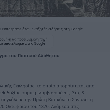
 Notospress όταν αναζητάς ειδήσεις στη Google
οσθήκη ως προτιμώμενη πηγή
τα αποτελέσματα της Google
δόγμα του Παπικού Αλάθητου
ικής Εκκλησίας, το οποίο απορρίπτεται από
 Ορθοδοξίας συμπεριλαμβανομένης. Στις 8
ς συγκάλεσε την Πρώτη Βατικάνεια Σύνοδο, η
 20 Οκτωβρίου του 1870. Ανάμεσα στις