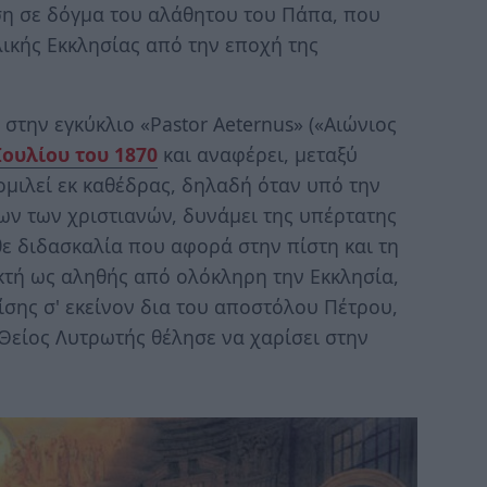
η σε δόγμα του αλάθητου του Πάπα, που
κής Εκκλησίας από την εποχή της
στην εγκύκλιο «Pastor Aeternus» («Αιώνιος
Ιουλίου του 1870
και αναφέρει, μεταξύ
ομιλεί εκ καθέδρας, δηλαδή όταν υπό την
ων των χριστιανών, δυνάμει της υπέρτατης
θε διδασκαλία που αφορά στην πίστη και τη
εκτή ως αληθής από ολόκληρη την Εκκλησία,
σης σ' εκείνον δια του αποστόλου Πέτρου,
 Θείος Λυτρωτής θέλησε να χαρίσει στην