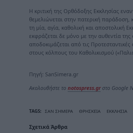
Η κριτική της Ορθόδοξης Εκκλησίας ενα
θεμελιώνεται στην πατερική παράδοση, 
τη μία, αγία, καθολική και αποστολική Ε
εκφράζεται δε μόνο με την αυθεντία της
αποδοκιμάζεται από τις Προτεσταντικές 
στους κόλπους του Καθολικισμού («Παλιο
Πηγή: SanSimera.gr
Ακολουθήστε το
notospress.gr
στο Google N
TAGS:
ΣΑΝ ΣΗΜΕΡΑ
ΘΡΗΣΚΕΙΑ
ΕΚΚΛΗΣΙΑ
Σχετικά Άρθρα