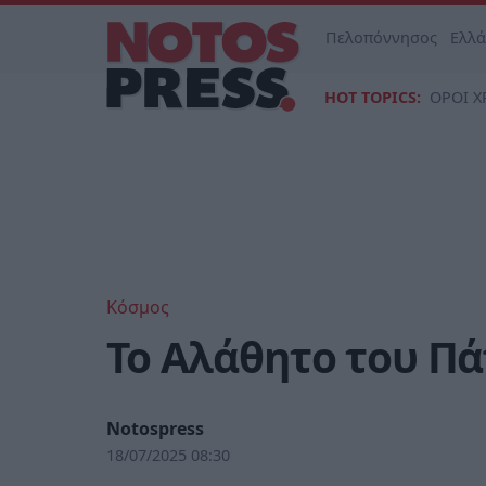
Πελοπόννησος
Ελλ
HOT TOPICS:
ΟΡΟΙ Χ
Κόσμος
Το Αλάθητο του Π
Notospress
18/07/2025 08:30