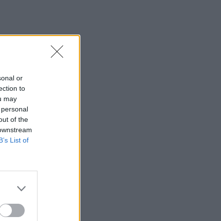
sonal or
ection to
ou may
 personal
out of the
 downstream
B’s List of