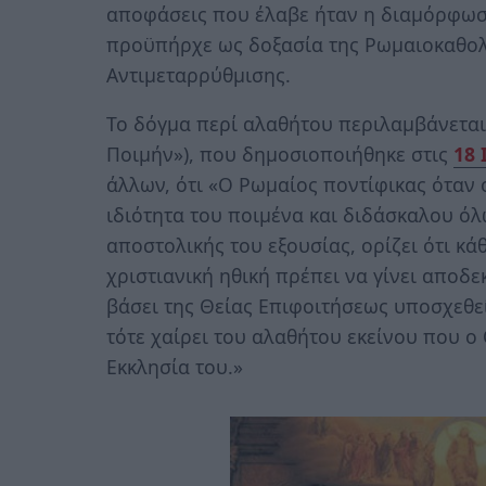
αποφάσεις που έλαβε ήταν η διαμόρφωσ
προϋπήρχε ως δοξασία της Ρωμαιοκαθολι
Αντιμεταρρύθμισης.
Το δόγμα περί αλαθήτου περιλαμβάνεται 
Ποιμήν»), που δημοσιοποιήθηκε στις
18 
άλλων, ότι «Ο Ρωμαίος ποντίφικας όταν 
ιδιότητα του ποιμένα και διδάσκαλου όλ
αποστολικής του εξουσίας, ορίζει ότι κά
χριστιανική ηθική πρέπει να γίνει αποδ
βάσει της Θείας Επιφοιτήσεως υποσχεθεί
τότε χαίρει του αλαθήτου εκείνου που ο
Εκκλησία του.»