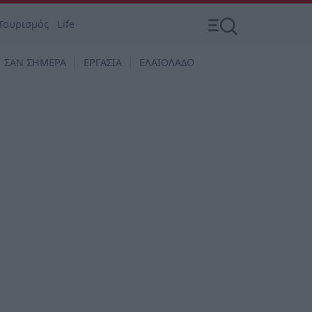
Τουρισμός
Life
ΣΑΝ ΣΗΜΕΡΑ
ΕΡΓΑΣΙΑ
ΕΛΑΙΟΛΑΔΟ