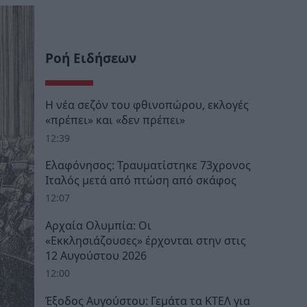
Ροή Ειδήσεων
Η νέα σεζόν του φθινοπώρου, εκλογές
«πρέπει» και «δεν πρέπει»
12:39
Ελαφόνησος: Τραυματίστηκε 73χρονος
Ιταλός μετά από πτώση από σκάφος
12:07
Αρχαία Ολυμπία: Οι
«Εκκλησιάζουσες» έρχονται στην στις
12 Αυγούστου 2026
12:00
Έξοδος Αυγούστου: Γεμάτα τα ΚΤΕΛ για