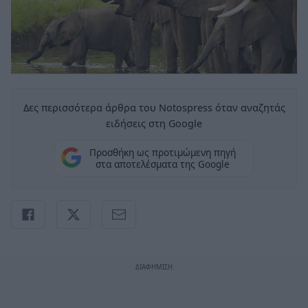
Δες περισσότερα άρθρα του Notospress όταν αναζητάς
ειδήσεις στη Google
Προσθήκη ως προτιμώμενη πηγή
στα αποτελέσματα της Google