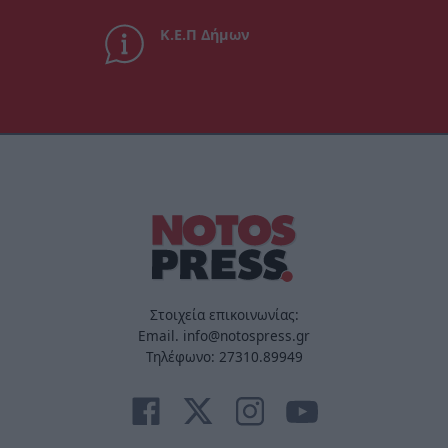
Κ.Ε.Π Δήμων
Στοιχεία επικοινωνίας:
Email. info@notospress.gr
Τηλέφωνο: 27310.89949