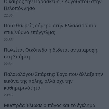
Ο καιρός την Παρασκευή 7 Αυγούστου στην
Πελοπόννησο
22:36
Ποιο θεωρείς σήμερα στην Ελλάδα το πιο
επικίνδυνο επάγγελμα;
22:35
Πωλείται Οικόπεδο ή δίδεται αντιπαροχή,
στη Σπάρτη
22:34
Παλαιολόγου Σπάρτης: Έργο που άλλαξε την
εικόνα της πόλης, αλλά όχι την
καθημερινότητα
20:43
Μυστράς: Έλιωσε ο πάγος και το έγκλημα