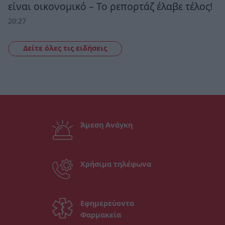
είναι οικονομικό – Το ρεπορτάζ έλαβε τέλος!
20:27
Δείτε όλες τις ειδήσεις
Άμεση Ανάγκη
Χρήσιμα τηλέφωνα
Εφημερεύοντα
Φαρμακεία