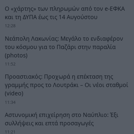
Ο «χάρτης» των πληρωμών από τον e-ΕΦΚΑ
και τη ΔΥΠΑ έως τις 14 Αυγούστου
12:28
Νεάπολη Λακωνίας: Μεγάλο το ενδιαφέρον
του κόσμου για το Παζάρι στην παραλία
(photos)
11:52
Προαστιακός: Προχωρά η επέκταση της
γραμμής προς το Λουτράκι – Οι νέοι σταθμοί
(video)
11:34
Αστυνομική επιχείρηση στο Ναύπλιο: Έξι
συλλήψεις και επτά προσαγωγές
11:21