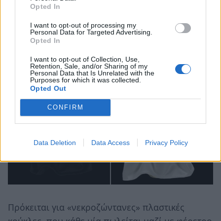
Opted In
I want to opt-out of processing my
Personal Data for Targeted Advertising.
Opted In
I want to opt-out of Collection, Use,
Retention, Sale, and/or Sharing of my
Personal Data that Is Unrelated with the
Purposes for which it was collected.
Opted Out
CONFIRM
Data Deletion
Data Access
Privacy Policy
Πρόκειται για «νεκροζώντανες» πλαστικές
κούκλες, που κάθε μία πωλείται μαζί με φέρετρο