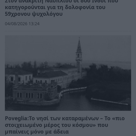
Στον ανακριτή Ναυπλίου οι δύο Ινδοί που
κατηγορούνται για τη δολοφονία του
59χρονου ψυχολόγου
04/08/2026 13:24
Poveglia:Το νησί των καταραμένων – Το «πιο
στοιχειωμένο μέρος του κόσμου» που
μπαίνεις μόνο με άδεια