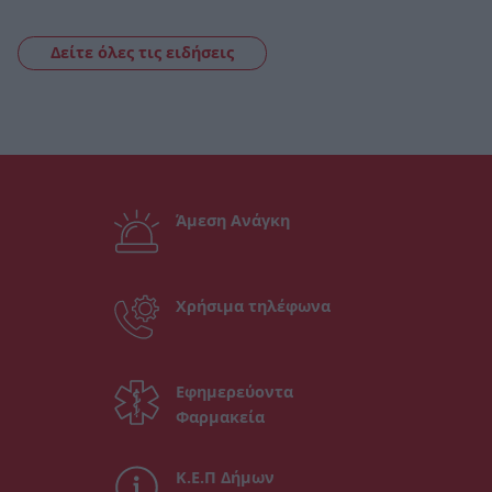
Δείτε όλες τις ειδήσεις
Άμεση Ανάγκη
Χρήσιμα τηλέφωνα
Εφημερεύοντα
Φαρμακεία
Κ.Ε.Π Δήμων