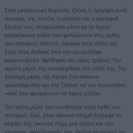
Στην μεσαιωνική Ευρώπη, ζούσε η όμορφη αυτή
γυναίκα, της οποίας η γοητεία και η ομορφιά
λέγανε πως συγκρίνεται μόνο με τα άγρια
κατακόκκινα ρόδα που φυτρώνουν στις όχθες
του ποταμού. Κάποτε, έφτασε στην πόλη της
ένας νέος άνδρας που την ερωτεύτηκε
κεραυνοβόλα. Βρέθηκαν επί τρεις ημέρες: Την
πρώτη μέρα, την επισκέφθηκε στο σπίτι της. Την
δεύτερη μέρα, της έφερε ένα κόκκινο
τριαντάφυλλο και της ζήτησε να τον συναντήσει
«εκεί που φυτρώνουν τα άγρια ρόδα».
Την τρίτη μέρα, την συνάντησε στην όχθη του
ποταμού. Εκεί, όταν κάποια στιγμή έστρεψε το
κεφάλι της, εκείνος πήρε μια πέτρα και την
χτύπησε, σκοτώνοντάς την. Εκείνη τη στιγμή της