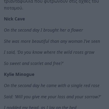
τριαντάφυλλα που φυτρώνουν στις όχθες του
ποταμού.
Nick Cave
On the second day I brought her a flower
She was more beautiful than any woman I’ve seen
I said, ‘Do you know where the wild roses grow
So sweet and scarlet and free?’
Kylie Minogue
On the second day he came with a single red rose
Said: ‘Will you give me your loss and your sorrow?’
I nodded my head, as I lay on the bed