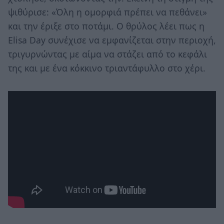
ψιθύρισε: «Όλη η ομορφιά πρέπει να πεθάνει»
και την έριξε στο ποτάμι. Ο θρύλος λέει πως η
Elisa Day συνέχισε να εμφανίζεται στην περιοχή,
τριγυρνώντας με αίμα να στάζει από το κεφάλι
της και με ένα κόκκινο τριαντάφυλλο στο χέρι.