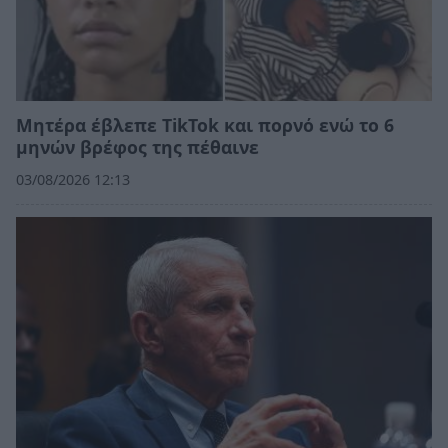
Μητέρα έβλεπε TikTok και πορνό ενώ το 6
μηνών βρέφος της πέθαινε
03/08/2026 12:13