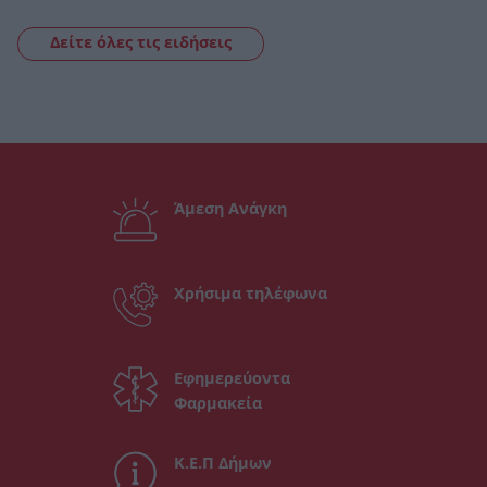
Δείτε όλες τις ειδήσεις
Άμεση Ανάγκη
Χρήσιμα τηλέφωνα
Εφημερεύοντα
Φαρμακεία
Κ.Ε.Π Δήμων