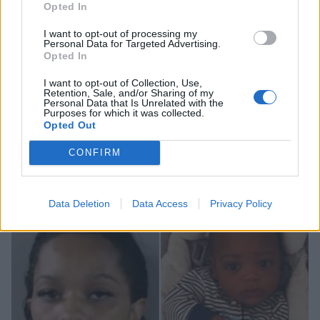
Opted In
I want to opt-out of processing my
Personal Data for Targeted Advertising.
Opted In
I want to opt-out of Collection, Use,
Retention, Sale, and/or Sharing of my
Personal Data that Is Unrelated with the
Purposes for which it was collected.
Opted Out
CONFIRM
Σχετικά Άρθρα
Data Deletion
Data Access
Privacy Policy