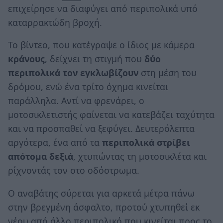
επιχείρησε να διαφύγει από περιπολικά υπό
καταρρακτώδη βροχή.
Το βίντεο, που κατέγραψε ο ίδιος με κάμερα
κράνους
, δείχνει τη στιγμή που
δύο
περιπολικά τον εγκλωβίζουν
στη μέση του
δρόμου, ενώ ένα τρίτο όχημα κινείται
παράλληλα. Αντί να φρενάρει, ο
μοτοσικλετιστής φαίνεται να κατεβάζει ταχύτητα
και να προσπαθεί να ξεφύγει. Δευτερόλεπτα
αργότερα, ένα από τα
περιπολικά στρίβει
απότομα δεξιά
, χτυπώντας τη μοτοσικλέτα και
ρίχνοντάς τον στο οδόστρωμα.
Ο αναβάτης σύρεται για αρκετά μέτρα πάνω
στην βρεγμένη άσφαλτο, προτού χτυπηθεί εκ
νέου από άλλο περιπολικό που κινείται προς το