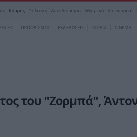
άδα
Κόσμος
Πολιτική
Αυτοδιοίκηση
Αθλητικά
Αστυνομικά
ΡΗΣΗΣ
ΠΡΟΟΡΙΣΜΟΣ
ΕΚΔΗΛΩΣΕΙΣ
ΣΧΟΛΙΑ
CINEMA
τος του "Ζορμπά", Άντον