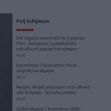
Ροή Ειδήσεων
Σαν σήμερα εγκαινιάζεται η γέφυρα
Ρίου - Αντίρριου, η μεγαλύτερη
καλωδιωτή γέφυρα του κόσμου
08:30
Εορτολόγιο 7 Αυγούστου: Ποιοι
γιορτάζουν σήμερα
08:12
Νεκρός οδηγός φορτηγού στην εθνική
οδό Σπάρτης - Τρίπολης (video)
08:05
Ζώδια σήμερα 7 Αυγούστου 2026: