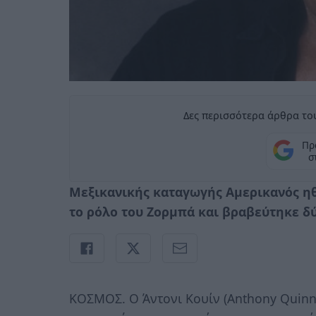
Δες περισσότερα άρθρα του
Πρ
σ
Μεξικανικής καταγωγής Αμερικανός η
το ρόλο του Ζορμπά και βραβεύτηκε δ
ΚΟΣΜΟΣ. Ο Άντονι Κουίν (Anthony Quinn)