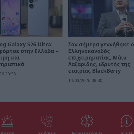
g Galaxy S26 Ultra:
Σαν σήμερα γεννήθηκε 
φόρησε στην Ελλάδα –
Ελληνοκαναδός
τιμή και
επιχειρηματίας, Μάικ
ηριστικά
Λαζαρίδης, ιδρυτής της
εταιρίας BlackBerry
26 20:33
14/03/2026 08:30
Άμεση
Χρήσιμα
Εφημερεύοντα
Κ.Ε.Π