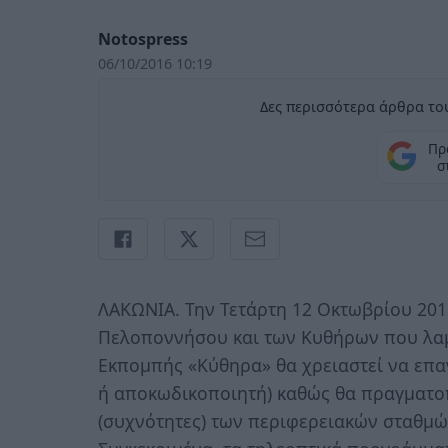
Notospress
06/10/2016 10:19
Δες περισσότερα άρθρα του
Πρ
σ
ΛΑΚΩΝΙΑ. Την Τετάρτη 12 Οκτωβρίου 2016
Πελοποννήσου και των Κυθήρων που λαμ
Εκπομπής «Κύθηρα» θα χρειαστεί να επα
ή αποκωδικοποιητή) καθώς θα πραγματο
(συχνότητες) των περιφερειακών σταθμ