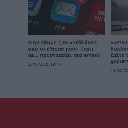
Μην σβήνεις το «Στάλθηκε
Samsun
από το iPhone μου»: Γιατί
Κυκλο
σε… προστατεύει στα emails
Δείτε 
χαρακτ
26/03/2026 19:19
14/03/20