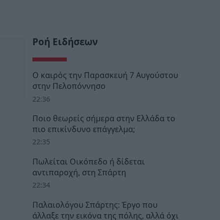
Ροή Ειδήσεων
Ο καιρός την Παρασκευή 7 Αυγούστου
στην Πελοπόννησο
22:36
Ποιο θεωρείς σήμερα στην Ελλάδα το
πιο επικίνδυνο επάγγελμα;
22:35
Πωλείται Οικόπεδο ή δίδεται
αντιπαροχή, στη Σπάρτη
22:34
Παλαιολόγου Σπάρτης: Έργο που
άλλαξε την εικόνα της πόλης, αλλά όχι