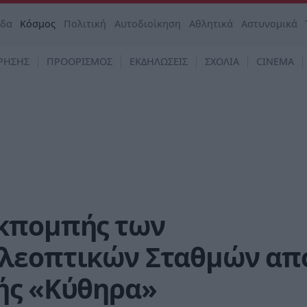
άδα
Κόσμος
Πολιτική
Αυτοδιοίκηση
Αθλητικά
Αστυνομικά
ΡΗΣΗΣ
ΠΡΟΟΡΙΣΜΟΣ
ΕΚΔΗΛΩΣΕΙΣ
ΣΧΟΛΙΑ
CINEMA
κπομπής των
ηλεοπτικών Σταθμών απ
ής «Κύθηρα»