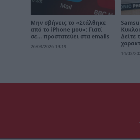
Μην σβήνεις το «Στάλθηκε
Samsun
από το iPhone μου»: Γιατί
Κυκλο
σε… προστατεύει στα emails
Δείτε 
χαρακτ
26/03/2026 19:19
14/03/20