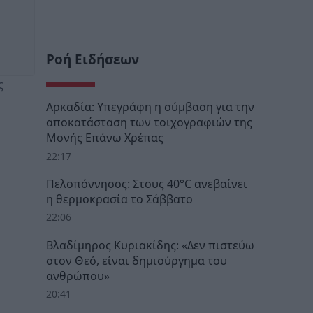
Ροή Ειδήσεων
ς
Αρκαδία: Υπεγράφη η σύμβαση για την
αποκατάσταση των τοιχογραφιών της
Μονής Επάνω Χρέπας
22:17
Πελοπόννησος: Στους 40°C ανεβαίνει
η θερμοκρασία το Σάββατο
22:06
Βλαδίμηρος Κυριακίδης: «Δεν πιστεύω
στον Θεό, είναι δημιούργημα του
ανθρώπου»
20:41