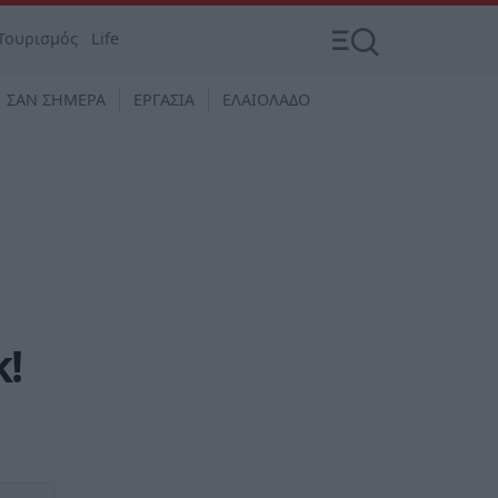
Τουρισμός
Life
ΣΑΝ ΣΗΜΕΡΑ
ΕΡΓΑΣΙΑ
ΕΛΑΙΟΛΑΔΟ
k!