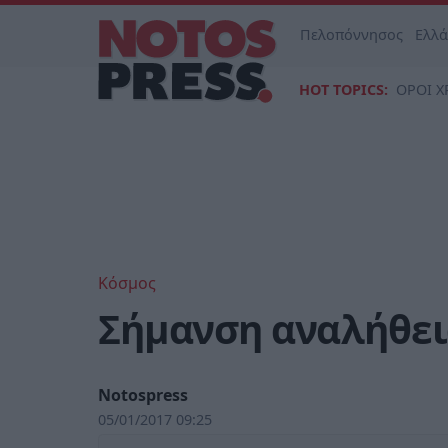
Πελοπόννησος
Ελλ
HOT TOPICS:
ΟΡΟΙ Χ
Κόσμος
Σήμανση αναλήθεια
Notospress
05/01/2017 09:25