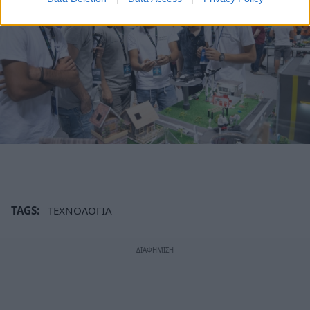
TAGS:
ΤΕΧΝΟΛΟΓΙΑ