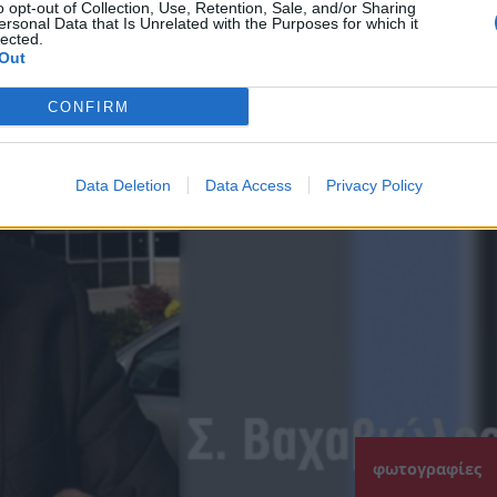
o opt-out of Collection, Use, Retention, Sale, and/or Sharing
ersonal Data that Is Unrelated with the Purposes for which it
lected.
Out
CONFIRM
Data Deletion
Data Access
Privacy Policy
φωτογραφίες