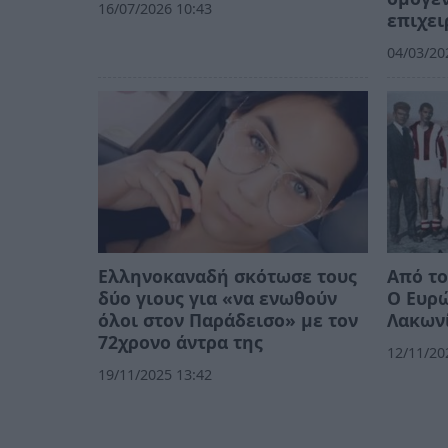
16/07/2026 10:43
επιχει
04/03/20
Ελληνοκαναδή σκότωσε τους
Από το
δύο γιους για «να ενωθούν
Ο Ευρώ
όλοι στον Παράδεισο» με τον
Λακων
72χρονο άντρα της
12/11/20
19/11/2025 13:42