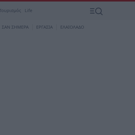
Τουρισμός
Life
ΣΑΝ ΣΗΜΕΡΑ
ΕΡΓΑΣΙΑ
ΕΛΑΙΟΛΑΔΟ