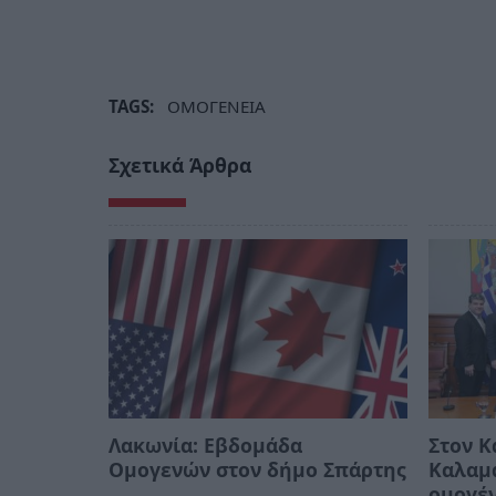
TAGS:
ΟΜΟΓΕΝΕΙΑ
Σχετικά Άρθρα
Λακωνία: Εβδομάδα
Στον Κ
Ομογενών στον δήμο Σπάρτης
Καλαμά
ομογέν