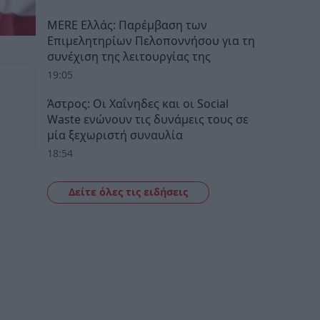
MERE Ελλάς: Παρέμβαση των
Επιμελητηρίων Πελοποννήσου για τη
συνέχιση της λειτουργίας της
19:05
Άστρος: Οι Χαΐνηδες και οι Social
Waste ενώνουν τις δυνάμεις τους σε
μία ξεχωριστή συναυλία
18:54
Δείτε όλες τις ειδήσεις