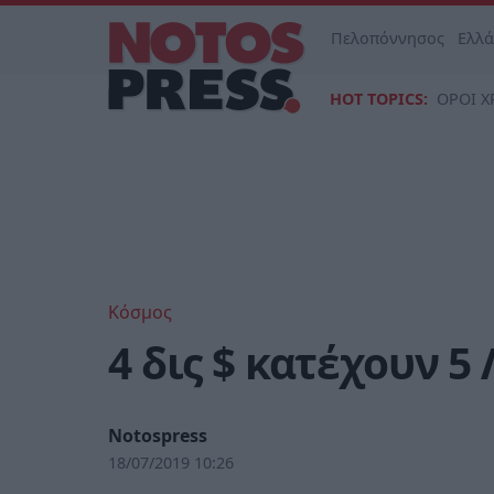
Πελοπόννησος
Ελλ
HOT TOPICS:
ΟΡΟΙ Χ
Κόσμος
4 δις $ κατέχουν 5
Notospress
18/07/2019 10:26