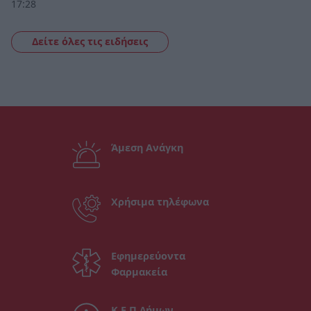
17:28
Δείτε όλες τις ειδήσεις
Άμεση Ανάγκη
Χρήσιμα τηλέφωνα
Εφημερεύοντα
Φαρμακεία
Κ.Ε.Π Δήμων