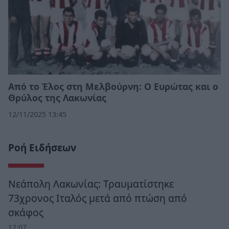
Από το Έλος στη Μελβούρνη: Ο Ευρώτας και ο
Θρύλος της Λακωνίας
12/11/2025 13:45
Ροή Ειδήσεων
Νεάπολη Λακωνίας: Τραυματίστηκε
73χρονος Ιταλός μετά από πτώση από
σκάφος
12:07