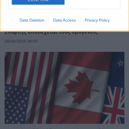
Data Deletion
Data Access
Privacy Policy
Λακωνία: Η Ιερή Μητρόπολη Μονεμβασίας και
Σπάρτης υποδέχεται τους ομογενείς
08/08/2026 08:50