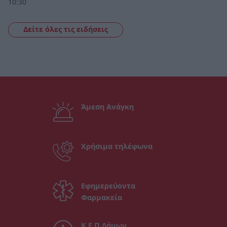
10:30
Δείτε όλες τις ειδήσεις
Άμεση Ανάγκη
Χρήσιμα τηλέφωνα
Εφημερεύοντα
Φαρμακεία
Κ.Ε.Π Δήμων