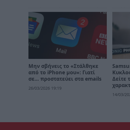
Μην σβήνεις το «Στάλθηκε
Samsun
από το iPhone μου»: Γιατί
Κυκλο
σε… προστατεύει στα emails
Δείτε 
χαρακτ
26/03/2026 19:19
14/03/20