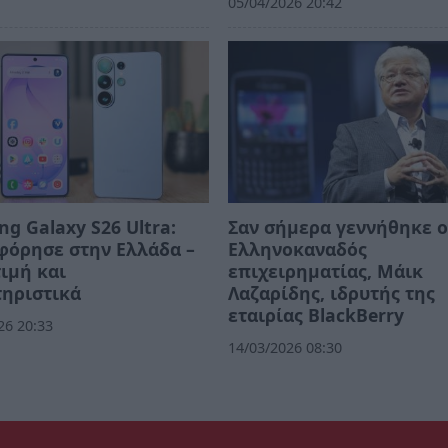
05/04/2026 20:42
g Galaxy S26 Ultra:
Σαν σήμερα γεννήθηκε 
φόρησε στην Ελλάδα –
Ελληνοκαναδός
τιμή και
επιχειρηματίας, Μάικ
ηριστικά
Λαζαρίδης, ιδρυτής της
εταιρίας BlackBerry
26 20:33
14/03/2026 08:30