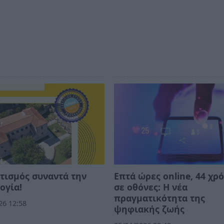
τισμός συναντά την
Επτά ώρες online, 44 χρ
ογία!
σε οθόνες: Η νέα
πραγματικότητα της
26 12:58
ψηφιακής ζωής