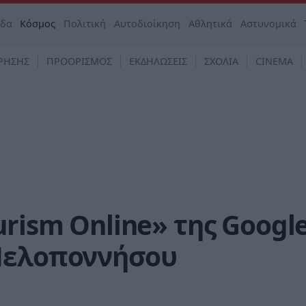
άδα
Κόσμος
Πολιτική
Αυτοδιοίκηση
Αθλητικά
Αστυνομικά
ΡΗΣΗΣ
ΠΡΟΟΡΙΣΜΟΣ
ΕΚΔΗΛΩΣΕΙΣ
ΣΧΟΛΙΑ
CINEMA
urism Online» της Googl
Πελοποννήσου