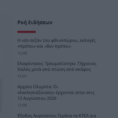
Ροή Ειδήσεων
Η νέα σεζόν του φθινοπώρου, εκλογές
«πρέπει» και «δεν πρέπει»
12:39
Ελαφόνησος: Τραυματίστηκε 73χρονος
Ιταλός μετά από πτώση από σκάφος
12:07
Αρχαία Ολυμπία: Οι
«Εκκλησιάζουσες» έρχονται στην στις
12 Αυγούστου 2026
12:00
Έξοδος Αυγούστου: Γεμάτα τα ΚΤΕΛ για