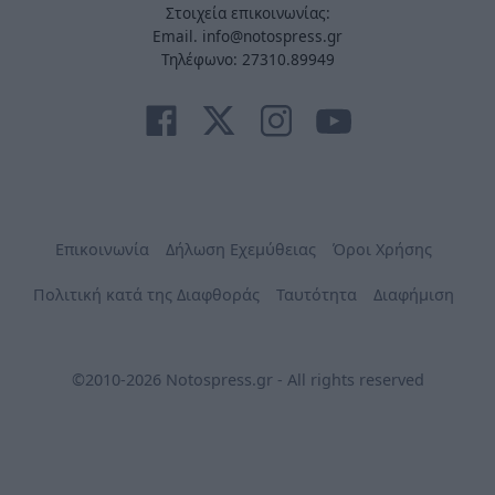
Στοιχεία επικοινωνίας:
Email. info@notospress.gr
Τηλέφωνο: 27310.89949
Επικοινωνία
Δήλωση Εχεμύθειας
Όροι Χρήσης
Πολιτική κατά της Διαφθοράς
Ταυτότητα
Διαφήμιση
©2010-2026 Notospress.gr - All rights reserved