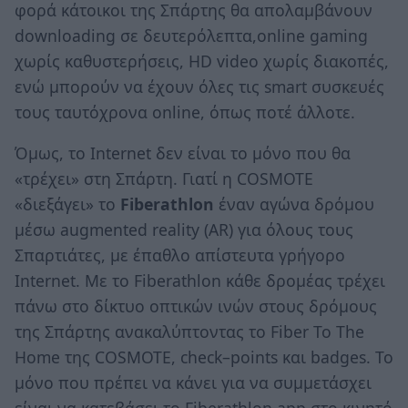
φορά κάτοικοι της Σπάρτης θα απολαμβάνουν
downloading σε δευτερόλεπτα,online gaming
χωρίς καθυστερήσεις, HD video χωρίς διακοπές,
ενώ μπορούν να έχουν όλες τις smart συσκευές
τους ταυτόχρονα online, όπως ποτέ άλλοτε.
Όμως, το Internet δεν είναι το μόνο που θα
«τρέχει» στη Σπάρτη. Γιατί η COSMOTE
«διεξάγει» το
Fiberathlon
έναν αγώνα δρόμου
μέσω augmented reality (AR) για όλους τους
Σπαρτιάτες, με έπαθλο απίστευτα γρήγορο
Internet. Με το Fiberathlon κάθε δρομέας τρέχει
πάνω στο δίκτυο οπτικών ινών στους δρόμους
της Σπάρτης ανακαλύπτοντας το Fiber To The
Home της COSMOTE, check–points και badges. Το
μόνο που πρέπει να κάνει για να συμμετάσχει