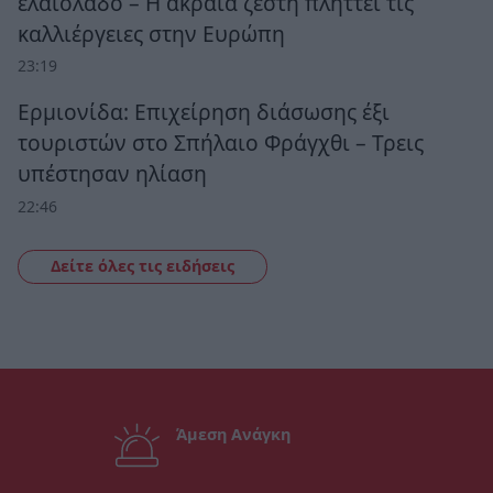
ελαιόλαδο – Η ακραία ζέστη πλήττει τις
καλλιέργειες στην Ευρώπη
23:19
Ερμιονίδα: Επιχείρηση διάσωσης έξι
τουριστών στο Σπήλαιο Φράγχθι – Τρεις
υπέστησαν ηλίαση
22:46
Δείτε όλες τις ειδήσεις
Άμεση Ανάγκη