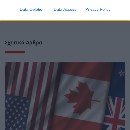
Data Deletion
Data Access
Privacy Policy
Σχετικά Άρθρα