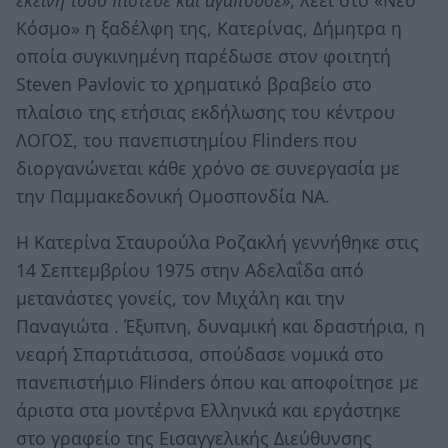
εκείνη τόσο πίστευε και αγαπούσε»
, λέει στο «Νέο
Κόσμο» η ξαδέλφη της, Κατερίνας, Δήμητρα η
οποία συγκινημένη παρέδωσε στον φοιτητή
Steven Pavlovic το χρηματικό βραβείο στο
πλαίσιο της ετήσιας εκδήλωσης του κέντρου
ΛΟΓΟΣ, του πανεπιστημίου Flinders που
διοργανώνεται κάθε χρόνο σε συνεργασία με
την Παμμακεδονική Ομοσπονδία ΝΑ.
Η Κατερίνα Σταυρούλα Ροζακλή γεννήθηκε στις
14 Σεπτεμβρίου 1975 στην Αδελαΐδα από
μετανάστες γονείς, τον Μιχάλη και την
Παναγιώτα . Έξυπνη, δυναμική και δραστήρια, η
νεαρή Σπαρτιάτισσα, σπούδασε νομικά στο
πανεπιστήμιο Flinders όπου και αποφοίτησε με
άριστα στα μοντέρνα Ελληνικά και εργάστηκε
στο γραφείο της Εισαγγελικής Διεύθυνσης