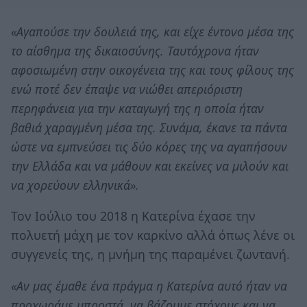
«Αγαπούσε την δουλειά της, και είχε έντονο μέσα της
το αίσθημα της δικαιοσύνης. Ταυτόχρονα ήταν
αφοσιωμένη στην οικογένεια της και τους φίλους της
ενώ ποτέ δεν έπαψε να νιώθει απεριόριστη
περηφάνεια για την καταγωγή της η οποία ήταν
βαθιά χαραγμένη μέσα της. Συνάμα, έκανε τα πάντα
ώστε να εμπνεύσει τις δύο κόρες της να αγαπήσουν
την Ελλάδα και να μάθουν και εκείνες να μιλούν και
να χορεύουν ελληνικά».
Τον Ιούλιο του 2018 η Κατερίνα έχασε την
πολυετή μάχη με τον καρκίνο αλλά όπως λένε οι
συγγενείς της, η μνήμη της παραμένει ζωντανή.
«Αν μας έμαθε ένα πράγμα η Κατερίνα αυτό ήταν να
προχωράμε μπροστά, να βάζουμε στόχους και να