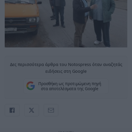
Δες περισσότερα άρθρα του Notospress όταν αναζητάς
ειδήσεις στη Google
Προσθήκη ως προτιμώμενη πηγή
στα αποτελέσματα της Google