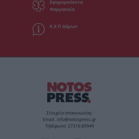
Εφημερεύοντα
Φαρμακεία
Κ.Ε.Π Δήμων
Στοιχεία επικοινωνίας:
Email. info@notospress.gr
Τηλέφωνο: 27310.89949