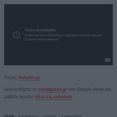
Πηγή:
debater.gr
Ακολουθήστε το
notospress.gr
στο Google News και
μάθετε πρώτοι
όλες τις ειδήσεις
TAGS:
ΑΥΣΤΡΑΛΙΑ
ΣΙΔΝΕΪ
ΚΑΡΧΑΡΙΑΣ