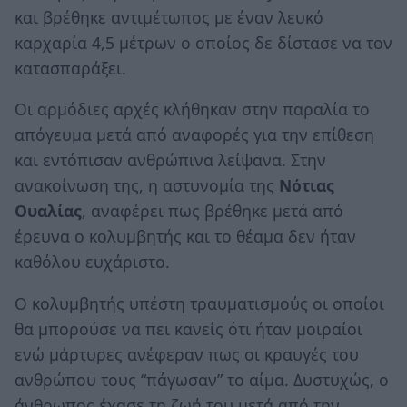
και βρέθηκε αντιμέτωπος με έναν λευκό
καρχαρία 4,5 μέτρων ο οποίος δε δίστασε να τον
κατασπαράξει.
Οι αρμόδιες αρχές κλήθηκαν στην παραλία το
απόγευμα μετά από αναφορές για την επίθεση
και εντόπισαν ανθρώπινα λείψανα. Στην
ανακοίνωση της, η αστυνομία της
Νότιας
Ουαλίας
, αναφέρει πως βρέθηκε μετά από
έρευνα ο κολυμβητής και το θέαμα δεν ήταν
καθόλου ευχάριστο.
Ο κολυμβητής υπέστη τραυματισμούς οι οποίοι
θα μπορούσε να πει κανείς ότι ήταν μοιραίοι
ενώ μάρτυρες ανέφεραν πως οι κραυγές του
ανθρώπου τους “πάγωσαν” το αίμα. Δυστυχώς, ο
άνθρωπος έχασε τη ζωή του μετά από την