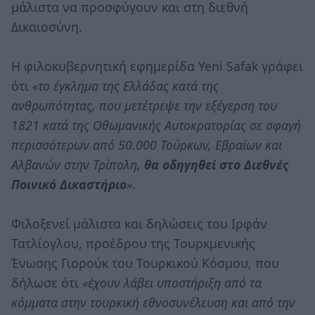
μάλιστα να προσφύγουν και στη διεθνή
Δικαιοσύνη.
Η φιλοκυβερνητική εφημερίδα Yeni Safak γράφει
ότι
«το έγκλημα της Ελλάδας κατά της
ανθρωπότητας, που μετέτρεψε την εξέγερση του
1821 κατά της Οθωμανικής Αυτοκρατορίας σε σφαγή
περισσότερων από 50.000 Τούρκων, Εβραίων και
Αλβανών στην Τρίπολη,
θα οδηγηθεί στο Διεθνές
Ποινικό Δικαστήριο
»
.
Φιλοξενεί μάλιστα και δηλώσεις του Ιρφάν
Τατλίογλου, προέδρου της Τουρκμενικής
Ένωσης Γιορούκ του Τουρκικού Κόσμου, που
δήλωσε ότι
«έχουν λάβει υποστήριξη από τα
κόμματα στην τουρκική εθνοσυνέλευση και από την