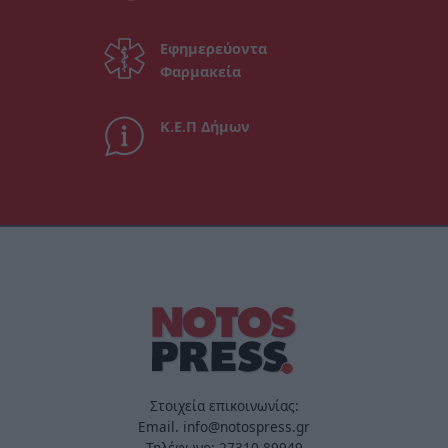
Εφημερεύοντα
Φαρμακεία
Κ.Ε.Π Δήμων
Στοιχεία επικοινωνίας:
Email. info@notospress.gr
Τηλέφωνο: 27310.89949