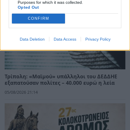
Purposes for which it was collected.
Opted Out
CONFIRM
Data Deletion
Data Access
Privacy Policy
Τρίπολη: «Μαϊμού» υπάλληλοι του ΔΕΔΔΗΕ
εξαπατούσαν πολίτες – 40.000 ευρώ η λεία
05/08/2026 21:14