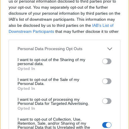
Σχετικά Άρθρα
us or personal information disclosed to third parties prior to
your opt-out. You may separately opt-out of the further
disclosure of your personal information by third parties on the
IAB’s list of downstream participants. This information may
also be disclosed by us to third parties on the
IAB’s List of
Downstream Participants
that may further disclose it to other
third parties.
Personal Data Processing Opt Outs
I want to opt-out of the Sharing of my
personal data.
Opted In
I want to opt-out of the Sale of my
Personal Data.
Opted In
Τι προβάλλουν τα Cinema σε επτά πόλεις της
I want to opt-out of processing my
Personal Data for Targeted Advertising.
Πελοποννήσου
Opted In
06/08/2026 15:12
I want to opt-out of Collection, Use,
Retention, Sale, and/or Sharing of my
Personal Data that Is Unrelated with the