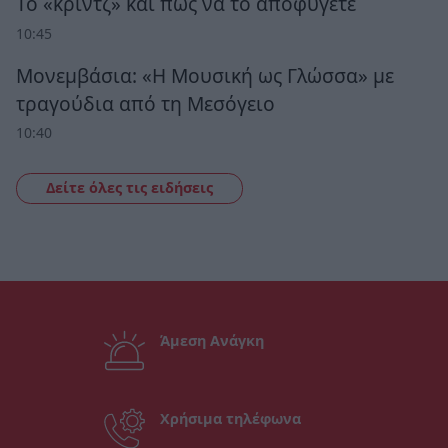
Το «κριντζ» και πώς να το αποφύγετε
10:45
Μονεμβάσια: «Η Μουσική ως Γλώσσα» με
τραγούδια από τη Μεσόγειο
10:40
Δείτε όλες τις ειδήσεις
Άμεση Ανάγκη
Χρήσιμα τηλέφωνα