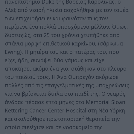
πανεπιστήμιο Duke της Βόρειας Καρολίνας, ο
Άλεξ από νεαρή ηλικία ασχολήθηκε με τον τομέα
των επιχειρήσεων και φαινόταν πως τον
περίμενε ένα πολλά υποσχόμενα μέλλον. Όμως,
δυστυχώς, στα 25 του χρόνια χτυπήθηκε από
σπάνια μορφή επιθετικού καρκίνου, (σάρκωμα
Ewing). Η μητέρα του και ο πατέρας του, που
είχε, ήδη, συνάψει δύο γάμους και είχε
αποκτήσει ακόμα ένα γιο, στάθηκαν στο πλευρό
του παιδιού τους. Η Άνα Ομπρεγόν ακύρωσε
πολλές από τις επαγγελματικές της υποχρεώσεις
για να βρίσκεται δίπλα στο παιδί της. Ο νεαρός
άνδρας πέρασε επτά μήνες στο Memorial Sloan
Kettering Cancer Center Hospital στη Νέα Υόρκη
και ακολούθησε πρωτοποριακή θεραπεία την
οποία συνέχισε και σε νοσοκομείο της