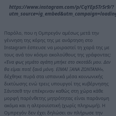
https://www.instagram.com/p/CqYEp5Tr5r9/?
utm_source=ig_embed&utm_campaign=loadin
Παρόλο, που η Ομπρεγόν αμέσως μετά την
γέννηση της κόρης της με ανάρτηση στο
Instagram έσπευσε να μοιραστεί τη χαρά της με
τους ανά τον κόσμο ακολούθους της γράφοντας:
«Ένα φως γεμάτο αγάπη μπήκε στο σκοτάδι μου. Δεν
θα είμαι ποτέ ξανά μόνη. ΕΙΜΑΙ ΞΑΝΑ ΖΩΝΤΑΝΗ»,
δέχθηκε πυρά στα ισπανικά μέσα κοινωνικής
δικτύωσης ενώ τρεις υπουργοί της κυβέρνησης
Σάντσεθ την επέκριναν καθώς στη χώρα κάθε
μορφή παρένθετης μητρότητας είναι παράνομη
ακόμα και η αλτρουϊστική (χωρίς πληρωμή). Η
Ομπρεγόν δεν έχει δηλώσει αν πλήρωσε την