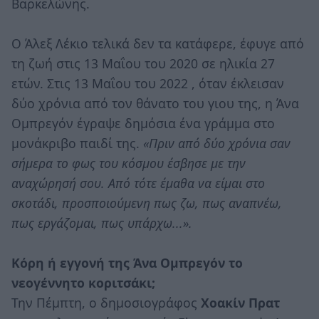
Βαρκελώνης.
Ο Άλεξ Λέκιο τελικά δεν τα κατάφερε, έφυγε από
τη ζωή στις 13 Μαΐου του 2020 σε ηλικία 27
ετών. Στις 13 Μαΐου του 2022 , όταν έκλεισαν
δύο χρόνια από τον θάνατο του γιου της, η Άνα
Ομπρεγόν έγραψε δημόσια ένα γράμμα στο
μονάκριβο παιδί της.
«Πριν από δύο χρόνια σαν
σήμερα το φως του κόσμου έσβησε με την
αναχώρησή σου. Από τότε έμαθα να είμαι στο
σκοτάδι, προσποιούμενη πως ζω, πως αναπνέω,
πως εργάζομαι, πως υπάρχω...».
Κόρη ή εγγονή της Άνα Ομπρεγόν το
νεογέννητο κοριτσάκι;
Την Πέμπτη, ο δημοσιογράφος
Χοακίν Πρατ