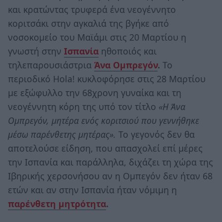
και κρατώντας τρυφερά ένα νεογέννητο
κοριτσάκι στην αγκαλιά της βγήκε από
νοσοκομείο του Μαϊάμι στις 20 Μαρτίου η
γνωστή στην
Ισπανία
ηθοποιός και
τηλεπαρουσιάστρια
Άνα Ομπρεγόν
.
Το
περιοδικό Hola! κυκλοφόρησε στις 28 Μαρτίου
με εξώφυλλο την 68χρονη γυναίκα και τη
νεογέννητη κόρη της υπό τον τίτλο
«Η Άνα
Ομπρεγόν, μητέρα ενός κοριτσιού που γεννήθηκε
μέσω παρένθετης μητέρας».
Το γεγονός δεν θα
αποτελούσε είδηση, που απασχολεί επί μέρες
την Ισπανία και παράλληλα, διχάζει τη χώρα της
Ιβηρικής χερσονήσου αν η Ομπεγόν δεν ήταν 68
ετών και αν στην Ισπανία ήταν νόμιμη η
παρένθετη μητρότητα
.