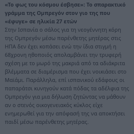
«Το φως του κόσμου έσβησε»: Το σπαρακτικό
γράμμα της Ομπρεγόν στον γιο της που
«έφυγε» σε ηλικία 27 ετών
Στην Ισπανία ο σάλος για τη νεογέννητη κόρη
της Ομπρεγόν μέσω παρένθετης μητέρας στις
ΗΠΑ δεν έχει κοπάσει ενώ την ίδια στιγμή η
68χρονη ηθοποιός απολαμβάνει την τρυφερή
σχέση με το μωρό της μακριά από τα αδιάκριτα
βλέμματα σε διαμέρισμα που έχει νοικιάσει στο
Μαϊάμι. Παράλληλα, επί ισπανικού εδάφους οι
παπαράτσι κυνηγούν κατά πόδας τα αδέλφια της
Ομπρεγόν για μια δήλωση ζητώντας να μάθουν
αν ο στενός οικογενειακός κύκλος είχε
ενημερωθεί για την απόφασή της να αποκτήσει
παιδί μέσω παρένθετης μητέρας.