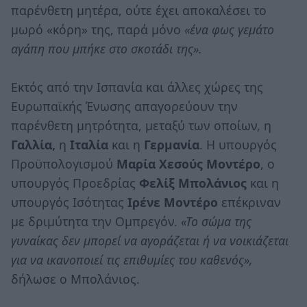
παρένθετη μητέρα, ούτε έχει αποκαλέσει το
μωρό «κόρη» της, παρά μόνο
«ένα φως γεμάτο
αγάπη που μπήκε στο σκοτάδι της».
Εκτός από την Ισπανία και άλλες χώρες της
Ευρωπαϊκής Ένωσης απαγορεύουν την
παρένθετη μητρότητα, μεταξύ των οποίων, η
Γαλλία,
η
Ιταλία
και η
Γερμανία
. Η υπουργός
Προϋπολογισμού
Μαρία Χεσούς Μοντέρο
, ο
υπουργός Προεδρίας
Φελίξ Μπολάνιος
και η
υπουργός Ισότητας
Ιρένε Μοντέρο
επέκριναν
με δριμύτητα την Ομπρεγόν.
«Το σώμα της
γυναίκας δεν μπορεί να αγοράζεται ή να νοικιάζεται
για να ικανοποιεί τις επιθυμίες του καθενός»,
δήλωσε ο Μπολάνιος.