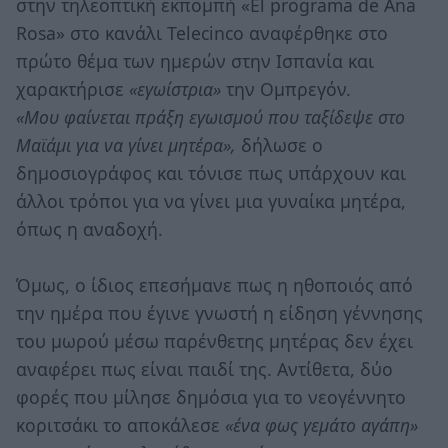
στην τηλεοπτική εκπομπή «El programa de Ana
Rosa» στο κανάλι Telecinco αναφέρθηκε στο
πρώτο θέμα των ημερών στην Ισπανία και
χαρακτήρισε
«εγωίστρια»
την Ομπρεγόν.
«Μου φαίνεται πράξη εγωισμού που ταξίδεψε στο
Μαϊάμι για να γίνει μητέρα»,
δήλωσε ο
δημοσιογράφος και τόνισε πως υπάρχουν και
άλλοι τρόποι για να γίνει μια γυναίκα μητέρα,
όπως η αναδοχή.
Όμως, ο ίδιος επεσήμανε πως η ηθοποιός από
την ημέρα που έγινε γνωστή η είδηση γέννησης
του μωρού μέσω παρένθετης μητέρας δεν έχει
αναφέρει πως είναι παιδί της. Αντίθετα, δύο
φορές που μίλησε δημόσια για το νεογέννητο
κοριτσάκι το αποκάλεσε
«ένα φως γεμάτο αγάπη»