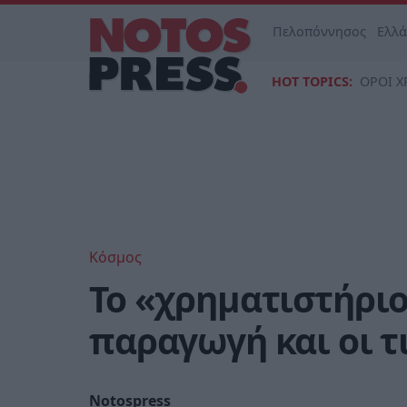
Πελοπόννησος
Ελλ
HOT TOPICS:
ΟΡΟΙ Χ
Κόσμος
Το «χρηματιστήριο
παραγωγή και οι τ
Notospress