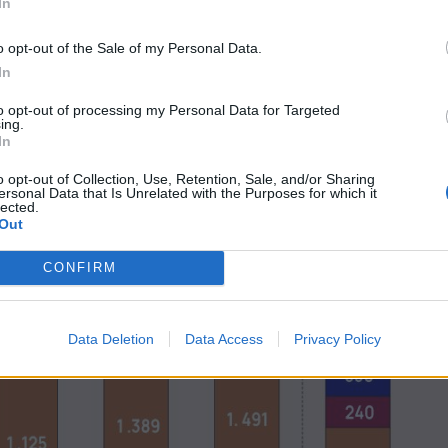
In
o opt-out of the Sale of my Personal Data.
In
to opt-out of processing my Personal Data for Targeted
ing.
In
o opt-out of Collection, Use, Retention, Sale, and/or Sharing
ersonal Data that Is Unrelated with the Purposes for which it
lected.
Out
CONFIRM
Data Deletion
Data Access
Privacy Policy