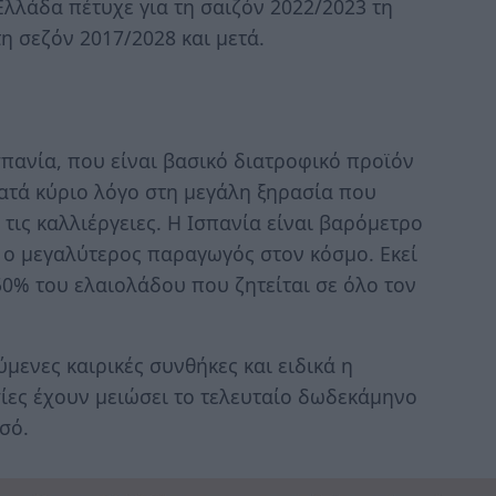
Ελλάδα πέτυχε για τη σαιζόν 2022/2023 τη
 σεζόν 2017/2028 και μετά.
σπανία, που είναι βασικό διατροφικό προϊόν
ατά κύριο λόγο στη μεγάλη ξηρασία που
 τις καλλιέργειες. Η Ισπανία είναι βαρόμετρο
αι ο μεγαλύτερος παραγωγός στον κόσμο. Εκεί
50% του ελαιολάδου που ζητείται σε όλο τον
μενες καιρικές συνθήκες και ειδικά η
ίες έχουν μειώσει το τελευταίο δωδεκάμηνο
σό.