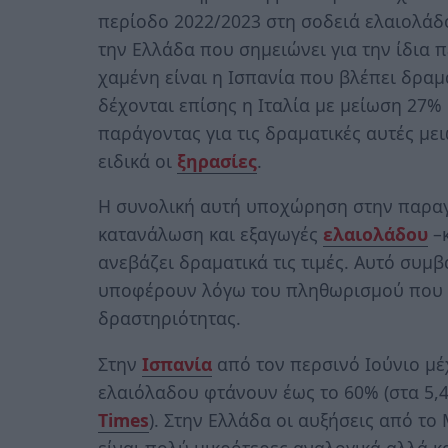
περίοδο 2022/2023 στη σοδειά ελαιολά
την Ελλάδα που σημειώνει για την ίδια
χαμένη είναι η Ισπανία που βλέπει δρα
δέχονται επίσης η Ιταλία με μείωση 27%
παράγοντας για τις δραματικές αυτές μει
ειδικά οι
ξηρασίες
.
Η συνολική αυτή υποχώρηση στην παραγω
κατανάλωση και εξαγωγές
ελαιολάδου
–κ
ανεβάζει δραματικά τις τιμές. Αυτό συμβ
υποφέρουν λόγω του πληθωρισμού που κ
δραστηριότητας.
Στην
Ισπανία
από τον περσινό Ιούνιο μέχ
ελαιόλαδου φτάνουν έως το 60% (στα 5,
Times
). Στην Ελλάδα οι αυξήσεις από το
είναι πολύ μικρότερες αναλογικά αλλά κ