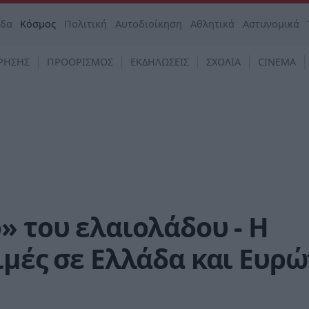
άδα
Κόσμος
Πολιτική
Αυτοδιοίκηση
Αθλητικά
Αστυνομικά
ΡΗΣΗΣ
ΠΡΟΟΡΙΣΜΟΣ
ΕΚΔΗΛΩΣΕΙΣ
ΣΧΟΛΙΑ
CINEMA
» του ελαιολάδου - Η
ιμές σε Ελλάδα και Ευρ