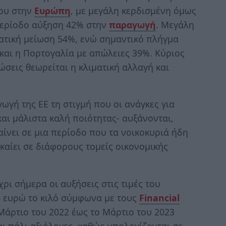
δου στην
Ευρώπη
, με μεγάλη κερδισμένη όμως
 περίοδο αύξηση 42% στην
παραγωγή
. Μεγάλη
ματική μείωση 54%, ενώ σημαντικό πλήγμα
 και η Πορτογαλία με απώλειες 39%. Κύριος
ώσεις θεωρείται η κλιματική αλλαγή και
γή της ΕΕ τη στιγμή που οι ανάγκες για
αι μάλιστα καλή ποιότητας- αυξάνονται,
αίνει σε μια περίοδο που τα νοικοκυριά ήδη
αίει σε διάφορους τομείς οικονομικής
ρι σήμερα οι αυξήσεις στις τιμές του
4 ευρώ το κιλό σύμφωνα με τους
Financial
 Μάρτιο του 2022 έως το Μάρτιο του 2023
αι πάλι αξιόλογες, καθώς υπολογίζονται σε