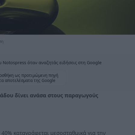
πη
 Notospress όταν αναζητάς ειδήσεις στη Google
οσθήκη ως προτιμώμενη πηγή
τα αποτελέσματα της Google
λάδου δίνει ανάσα στους παραγωγούς
 40% καταγράφεται μεσοσταθμικά για την