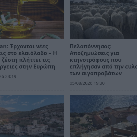
an: Έρχονται νέες
Πελοπόννησος:
ις στο ελαιόλαδο – Η
Αποζημιώσεις για
 ζέστη πλήττει τις
κτηνοτρόφους που
ργειες στην Ευρώπη
επλήγησαν από την ευλ
των αιγοπροβάτων
26 23:19
05/08/2026 19:30