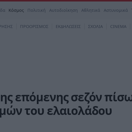
άδα
Κόσμος
Πολιτική
Αυτοδιοίκηση
Αθλητικά
Αστυνομικά
ΡΗΣΗΣ
ΠΡΟΟΡΙΣΜΟΣ
ΕΚΔΗΛΩΣΕΙΣ
ΣΧΟΛΙΑ
CINEMA
ης επόμενης σεζόν πίσ
ιμών του ελαιολάδου