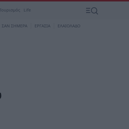
Τουρισμός
Life
ΣΑΝ ΣΗΜΕΡΑ
ΕΡΓΑΣΙΑ
ΕΛΑΙΟΛΑΔΟ
ω