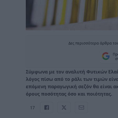
Δες περισσότερα άρθρα του
Πρ
σ
Σύμφωνα με τον αναλυτή Φυτικών Ελαίω
λόγος πίσω από το ράλι των τιμών είνα
επόμενη παραγωγική σεζόν θα είναι ακ
όρους ποσότητας όσο και ποιότητας.
17