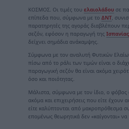
ΚΟΣΜΟΣ. Oι τιμές του
ελαιολάδου
σε πα
επίπεδα που, σύμφωνα με το
ΔΝΤ
, συνι
παρατηρητές της αγοράς διαβλέπουν πε
σεζόν, εφόσον η παραγωγή της
Ισπανίας
δείχνει σημάδια ανάκαμψης.
Σύμφωνα με τον αναλυτή Φυτικών Ελαίων 
πίσω από το ράλι των τιμών είναι ο διά
παραγωγική σεζόν θα είναι ακόμα χειρότ
όσο και ποιότητας.
Μάλιστα, σύμφωνα με τον ίδιο, ο φόβος 
ακόμα και επιχειρήσεις που είτε έχουν α
είτε καλύπτονται από μακροπρόθεσμα συ
επομένως θεωρητικά δεν «καίγονται» να