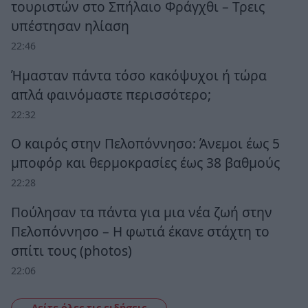
τουριστών στο Σπήλαιο Φράγχθι – Τρεις
υπέστησαν ηλίαση
22:46
Ήμασταν πάντα τόσο κακόψυχοι ή τώρα
απλά φαινόμαστε περισσότερο;
22:32
Ο καιρός στην Πελοπόννησο: Άνεμοι έως 5
μποφόρ και θερμοκρασίες έως 38 βαθμούς
22:28
Πούλησαν τα πάντα για μια νέα ζωή στην
Πελοπόννησο – Η φωτιά έκανε στάχτη το
σπίτι τους (photos)
22:06
Δείτε όλες τις ειδήσεις