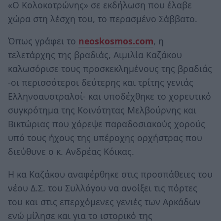
«Ο Κολοκοτρώνης» σε εκδήλωση που έλαβε
χώρα στη λέσχη του, το περασμένο Σάββατο.
Όπως γράφει το
neoskosmos.com
, η
τελετάρχης της βραδιάς, Αιμιλία Καζάκου
καλωσόρισε τους προσκεκλημένους της βραδιάς
-οι περισσότεροι δεύτερης και τρίτης γενιάς
Ελληνοαυστραλοί- και υποδέχθηκε το χορευτικό
συγκρότημα της Κοινότητας Μελβούρνης και
Βικτώριας που χόρεψε παραδοσιακούς χορούς
υπό τους ήχους της υπέροχης ορχήστρας που
διεύθυνε ο κ. Ανδρέας Κόικας.
Η κα Καζάκου αναφέρθηκε στις προσπάθειες του
νέου Δ.Σ. του Συλλόγου να ανοίξει τις πόρτες
του και στις επερχόμενες γενιές των Αρκάδων
ενώ μίλησε και για το ιστορικό της