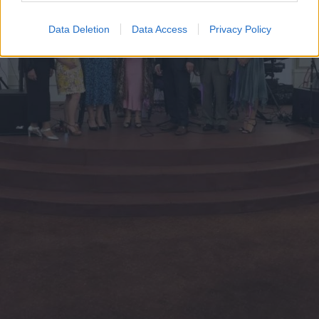
Data Deletion
Data Access
Privacy Policy