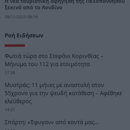
Η νέα τουριστική αφήγηση της Πελοποννήσου
ξεκινά από το Λονδίνο
08/11/2025 08:16
Ροή Ειδήσεων
Φωτιά τώρα στο Στεφάνι Κορινθίας –
Μήνυμα του 112 για ετοιμότητα
17:28
Μυστράς: 11 μήνες με αναστολή στον
55χρονο για την ψευδή κατάθεση – Αφέθηκε
ελεύθερος
14:21
Σπάρτη: «Έφυγαν» από κοντά μας…