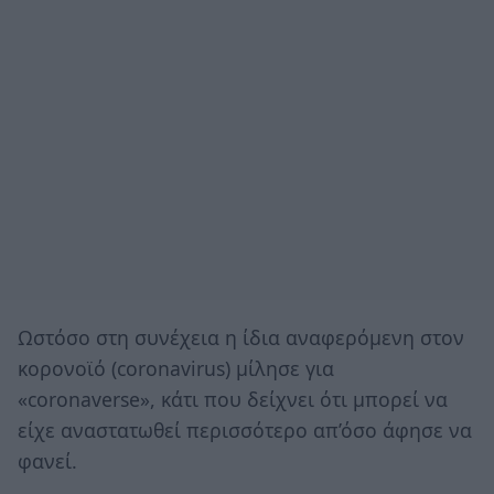
Ωστόσο στη συνέχεια η ίδια αναφερόμενη στον
κορονοϊό (coronavirus) μίλησε για
«coronaverse», κάτι που δείχνει ότι μπορεί να
είχε αναστατωθεί περισσότερο απ’όσο άφησε να
φανεί.