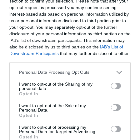
section to confirm your selection. Please note that after your
opt-out request is processed you may continue seeing
Ακολουθήστε το
notospress.gr
στο Google News και
interest-based ads based on personal information utilized by
μάθετε πρώτοι
όλες τις ειδήσεις
us or personal information disclosed to third parties prior to
your opt-out. You may separately opt-out of the further
disclosure of your personal information by third parties on the
IAB’s list of downstream participants. This information may
TAGS:
ΛΟΝΔΙΝΟ
ΠΑΡΟΥΣΙΑΣΤΡΙΑ
BBC
also be disclosed by us to third parties on the
IAB’s List of
Downstream Participants
that may further disclose it to other
third parties.
Personal Data Processing Opt Outs
I want to opt-out of the Sharing of my
personal data.
Opted In
I want to opt-out of the Sale of my
Personal Data.
Opted In
I want to opt-out of processing my
Personal Data for Targeted Advertising.
Opted In