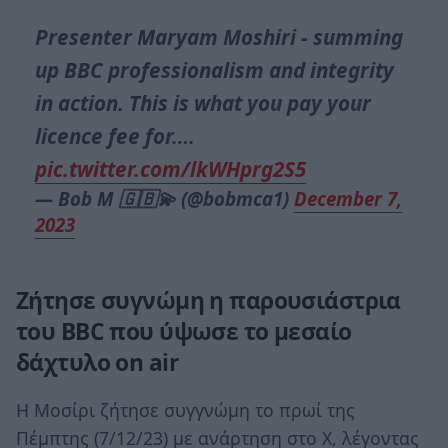
Presenter Maryam Moshiri - summing
up BBC professionalism and integrity
in action. This is what you pay your
licence fee for….
pic.twitter.com/lkWHprg2S5
— Bob M 🇬🇧💫 (@bobmca1)
December 7,
2023
Ζήτησε συγνώμη η παρουσιάστρια
του BBC που ύψωσε το μεσαίο
δάχτυλο on air
Η Μοσίρι ζήτησε συγγνώμη το πρωί της
Πέμπτης (7/12/23) με ανάρτηση στο Χ, λέγοντας