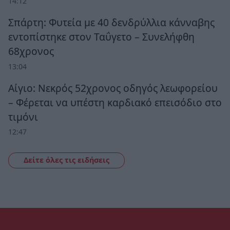
14:12
Σπάρτη: Φυτεία με 40 δενδρύλλια κάνναβης
εντοπίστηκε στον Ταΰγετο – Συνελήφθη
68χρονος
13:04
Αίγιο: Νεκρός 52χρονος οδηγός λεωφορείου
– Φέρεται να υπέστη καρδιακό επεισόδιο στο
τιμόνι
12:47
Δείτε όλες τις ειδήσεις