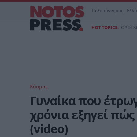
Πελοπόννησος
Ελλ
HOT TOPICS:
ΟΡΟΙ Χ
Κόσμος
Γυναίκα που έτρωγ
χρόνια εξηγεί πώς
(video)