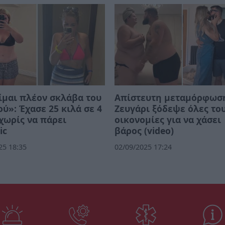
ίμαι πλέον σκλάβα του
Απίστευτη μεταμόρφωσ
ύ»: Έχασε 25 κιλά σε 4
Ζευγάρι ξόδεψε όλες του
χωρίς να πάρει
οικονομίες για να χάσει
ic
βάρος (video)
25 18:35
02/09/2025 17:24