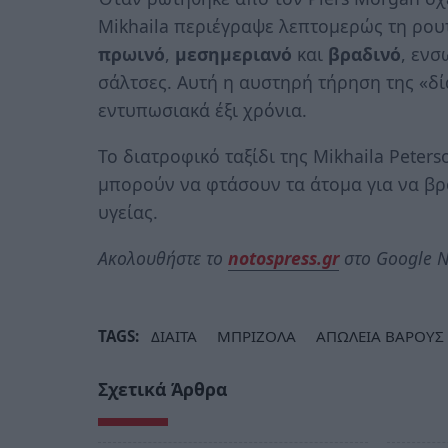
Mikhaila περιέγραψε λεπτομερώς τη ρου
πρωινό
,
μεσημεριανό
και
βραδινό
, εν
σάλτσες. Αυτή η αυστηρή τήρηση της «δί
εντυπωσιακά έξι χρόνια.
Το διατροφικό ταξίδι της Mikhaila Peter
μπορούν να φτάσουν τα άτομα για να β
υγείας.
Ακολουθήστε το
notospress.gr
στο Google N
TAGS:
ΔΙΑΙΤΑ
ΜΠΡΙΖΟΛΑ
ΑΠΩΛΕΙΑ ΒΑΡΟΥΣ
Σχετικά Άρθρα