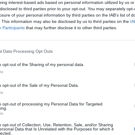
eing interest-based ads based on personal information utilized by us or
disclosed to third parties prior to your opt-out. You may separately opt-
losure of your personal information by third parties on the IAB’s list of
. This information may also be disclosed by us to third parties on the
IA
Participants
that may further disclose it to other third parties.
l Data Processing Opt Outs
o opt-out of the Sharing of my personal data.
In
o opt-out of the Sale of my Personal Data.
In
to opt-out of processing my Personal Data for Targeted
ing.
In
o opt-out of Collection, Use, Retention, Sale, and/or Sharing
ersonal Data that Is Unrelated with the Purposes for which it
lected.