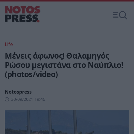
Life
Μένεις άφωνος! Θαλαμηγός
Ρώσου μεγιστάνα στο Ναύπλιο!
(photos/video)
Notospress
30/09/2021 19:46