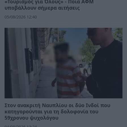
«Τουρισμός για Όλους» - Ποια ΑΦΜ
υποβάλλουν σήμερα αιτήσεις
05/08/2026 12:40
Στον ανακριτή Ναυπλίου οι δύο Ινδοί που
κατηγορούνται για τη δολοφονία του
59χρονου ψυχολόγου
04/08/2026 13:24