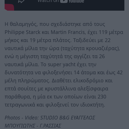
Η θαλαμηγός, που σχεδιάστηκε από τους
Philippe Starck και Martin Francis, έχει 119 μέτρα
μήκος και 19 μέτρα πλάτος. Ταξιδεύει με 22
ναυτικά μίλια την ώρα (ταχύτητα κρουαζιέρας),
ενώ η μέγιστη ταχύτητά της αγγίζει τα 26
ναυτικά μίλια. Το super yacht έχει την
δυνατότητα να φιλοξενήσει 14 άτομα και έως 42
μέλη πληρώματος. Διαθέτει ελικοδρόμιο και
επτά σουίτες με κρυστάλλινα αλεξίσφαιρα
παράθυρα, η μία εκ των οποίων είναι 230
τετραγωνικά και φιλοξενεί τον ιδιοκτήτη.
Photos - Video:
STUDIO
B&
G ΕΥΑΓΓΕΛΟΣ
ΜΠΟΥΓΙΩΤΗΣ - Γ.ΡΑΣΣΙΑΣ