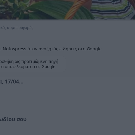
τικές συμπεριφορές
 Notospress όταν αναζητάς ειδήσεις στη Google
οσθήκη ως προτιμώμενη πηγή
τα αποτελέσματα της Google
 17/04...
ωδίου σου