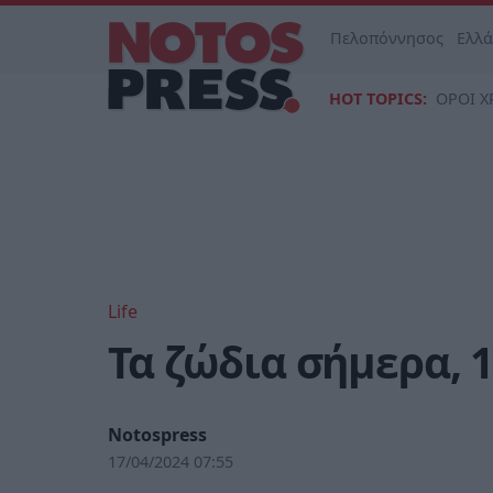
Πελοπόννησος
Ελλ
HOT TOPICS:
ΟΡΟΙ Χ
Life
Τα ζώδια σήμερα, 
Notospress
17/04/2024 07:55