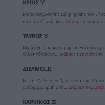
ΚΡΙΟΣ ♈
ο
Με το τρίγωνο της Σελήνης από τον 5
σο
ο
από τον 1
σου, θα...
Διάβασε περισσότε
ΤΑΥΡΟΣ ♉
Περίεργη η σημερινή ημέρα για εσένα με
αλλοπρόσαλλες...
Διάβασε περισσότερα
ΔΙΔΥΜΟΙ ♊
ο
Με την Σελήνη να βρίσκεται στον 3
σου 
ανάδρομο Ερμή από...
Διάβασε περισσότ
ΚΑΡΚΙΝΟΣ ♋