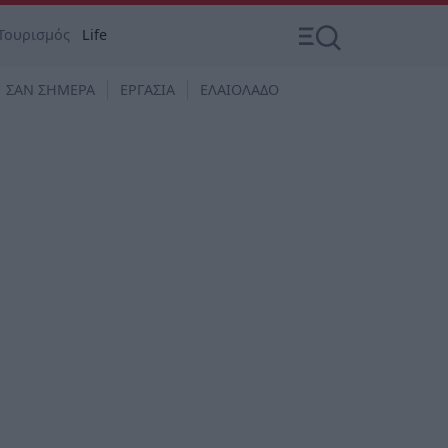
Τουρισμός
Life
ΣΑΝ ΣΗΜΕΡΑ
ΕΡΓΑΣΙΑ
ΕΛΑΙΟΛΑΔΟ