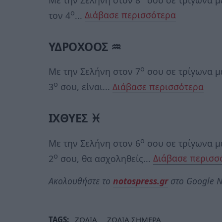
ο
τον 4
...
Διάβασε περισσότερα
ΥΔΡΟΧΟΟΣ ♒
ο
Με την Σελήνη στον 7
σου σε τρίγωνα μ
ο
3
σου, είναι...
Διάβασε περισσότερα
ΙΧΘΥΕΣ ♓
ο
Με την Σελήνη στον 6
σου σε τρίγωνα μ
ο
2
σου, θα ασχοληθείς...
Διάβασε περισσ
Ακολουθήστε το
notospress.gr
στο Google N
TAGS:
ΖΩΔΙΑ
ΖΩΔΙΑ ΣΗΜΕΡΑ