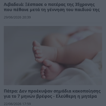
Λιβαδειά: Ξέσπασε ο πατέρας της 35χρονης
που πέθανε μετά τη γέννηση του παιδιού της
29/06/2026 20:39
Πάτρα: Δεν προέκυψαν σημάδια κακοποίησης
για το 7 μηνών βρέφος - Ελεύθερη η μητέρα
22/06/2026 17:59