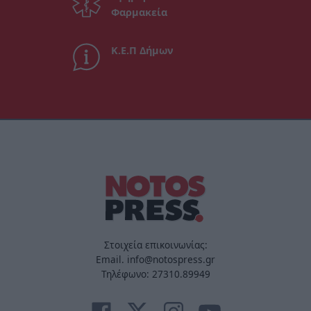
Φαρμακεία
Κ.Ε.Π Δήμων
Στοιχεία επικοινωνίας:
Email. info@notospress.gr
Τηλέφωνο: 27310.89949