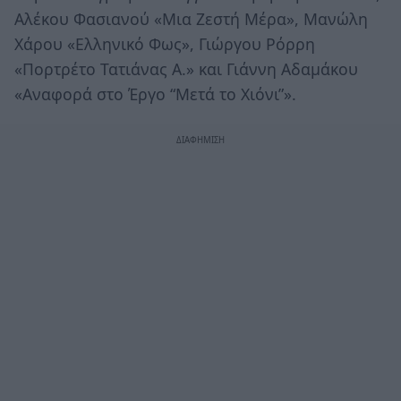
Αλέκου Φασιανού «Μια Ζεστή Μέρα», Μανώλη
Χάρου «Ελληνικό Φως», Γιώργου Ρόρρη
«Πορτρέτο Τατιάνας Α.» και Γιάννη Αδαμάκου
«Αναφορά στο Έργο “Μετά το Χιόνι”».