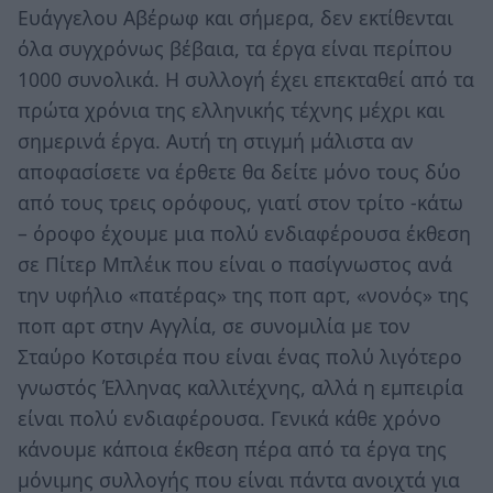
Ευάγγελου Αβέρωφ και σήμερα, δεν εκτίθενται
όλα συγχρόνως βέβαια, τα έργα είναι περίπου
1000 συνολικά. Η συλλογή έχει επεκταθεί από τα
πρώτα χρόνια της ελληνικής τέχνης μέχρι και
σημερινά έργα. Αυτή τη στιγμή μάλιστα αν
αποφασίσετε να έρθετε θα δείτε μόνο τους δύο
από τους τρεις ορόφους, γιατί στον τρίτο -κάτω
– όροφο έχουμε μια πολύ ενδιαφέρουσα έκθεση
σε Πίτερ Μπλέικ που είναι ο πασίγνωστος ανά
την υφήλιο «πατέρας» της ποπ αρτ, «νονός» της
ποπ αρτ στην Αγγλία, σε συνομιλία με τον
Σταύρο Κοτσιρέα που είναι ένας πολύ λιγότερο
γνωστός Έλληνας καλλιτέχνης, αλλά η εμπειρία
είναι πολύ ενδιαφέρουσα. Γενικά κάθε χρόνο
κάνουμε κάποια έκθεση πέρα από τα έργα της
μόνιμης συλλογής που είναι πάντα ανοιχτά για