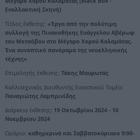
Μέγαρο Χορού Καλαμάτας (Black
Box
-
Εναλλακτική Σκηνή)
Τίτλος έκθεσης:
«Έργα από την πολύτιμη
συλλογή της Πινακοθήκης Ευάγγελου Αβέρωφ
του Μετσόβου στο Μέγαρο Χορού Καλαμάτας.
Ένα συνοπτικό πανόραμα της νεοελληνικής
τέχνης»
Επιμελητής έκθεσης:
Τάκης Μαυρωτάς
Καλλιτεχνικός Διευθυντής Εικαστικού Τομέα:
Παναγιώτης Λαμπρινίδης
Διάρκεια έκθεσης:
19 Οκτωβρίου 2024 - 10
Νοεμβρίου 2024
Ωράριο:
καθημερινά και Σαββατοκύριακο 9:00-