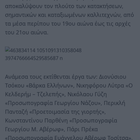
αποκαλύψουν τον πλούτο των κατακτήσεων,
σημαντικών και καταξιωμένων καλλιτεχνών, από
τα μέσα περίπου του 19ου αιώνα έως τις αρχές
του 21ου αιώνα.
Ανάμεσα τους εκτίθενται έργα των: Διονύσιου
Τσόκου «Βάρκα Ελλήνων», Νικηφόρου Λύτρα «Ο
Κελδερήμ – Τζελεπής», Νικόλαου Γύζη
«Προσωπογραφία Γεωργίου Νάζου», Περικλή
Πανταζή «Προετοιμασία της γιορτής»,
Κωνσταντίνου Παρθένη «Προσωπογραφία
Γεωργίου Μ. Αβέρωφ», Πάρι Πρέκα
«Προσωπογραφία Ευάγγελου Αβέρωφ Τοσίτσα»,