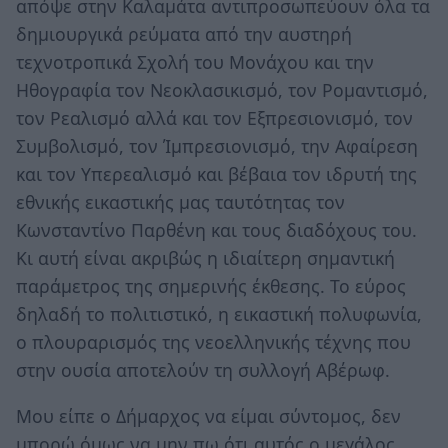
απόψε στην Καλαμάτα αντιπροσωπεύουν όλα τα
δημιουργικά ρεύματα από την αυστηρή
τεχνοτροπικά Σχολή του Μονάχου και την
Ηθογραφία τον Νεοκλασικισμό, τον Ρομαντισμό,
τον Ρεαλισμό αλλά και τον Εξπρεσιονισμό, τον
Συμβολισμό, τον Ίμπρεσιονισμό, την Αφαίρεση
και τον Υπερεαλισμό και βέβαια τον ιδρυτή της
εθνικής εικαστικής μας ταυτότητας τον
Κωνσταντίνο Παρθένη και τους διαδόχους του.
Κι αυτή είναι ακριβώς η ιδιαίτερη σημαντική
παράμετρος της σημερινής έκθεσης. Το εύρος
δηλαδή το πολιτιστικό, η εικαστική πολυφωνία,
ο πλουραρισμός της νεοελληνικής τέχνης που
στην ουσία αποτελούν τη συλλογή Αβέρωφ.
Μου είπε ο Δήμαρχος να είμαι σύντομος, δεν
μπορώ όμως να μην πω ότι αυτός ο μεγάλος