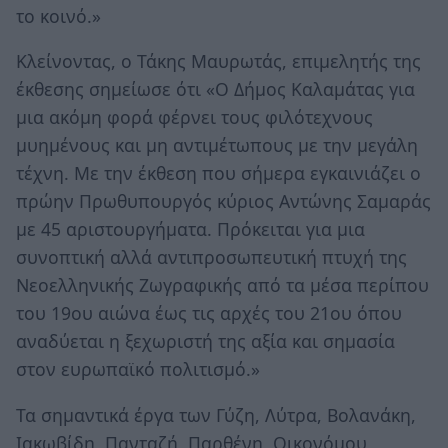
το κοινό.»
Κλείνοντας, ο Τάκης Μαυρωτάς, επιμελητής της
έκθεσης σημείωσε ότι «Ο Δήμος Καλαμάτας για
μια ακόμη φορά φέρνει τους φιλότεχνους
μυημένους και μη αντιμέτωπους με την μεγάλη
τέχνη. Με την έκθεση που σήμερα εγκαινιάζει ο
πρώην Πρωθυπουργός κύριος Αντώνης Σαμαράς
με 45 αριστουργήματα. Πρόκειται για μια
συνοπτική αλλά αντιπροσωπευτική πτυχή της
Νεοελληνικής Ζωγραφικής από τα μέσα περίπου
του 19ου αιώνα έως τις αρχές του 21ου όπου
αναδύεται η ξεχωριστή της αξία και σημασία
στον ευρωπαϊκό πολιτισμό.»
Τα σημαντικά έργα των Γύζη, Λύτρα, Βολανάκη,
Ιακωβίδη, Πανταζή, Παρθένη, Οικονόμου,