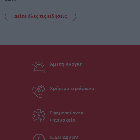
Δείτε όλες τις ειδήσεις
Άμεση Ανάγκη
Χρήσιμα τηλέφωνα
Εφημερεύοντα
Φαρμακεία
Κ.Ε.Π Δήμων