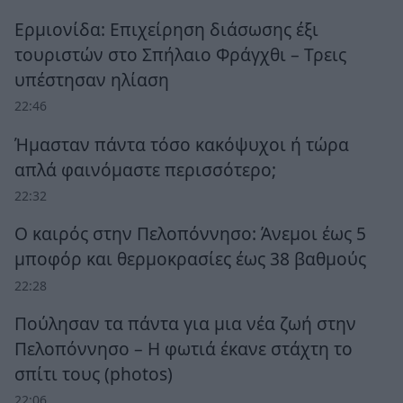
Ερμιονίδα: Επιχείρηση διάσωσης έξι
τουριστών στο Σπήλαιο Φράγχθι – Τρεις
υπέστησαν ηλίαση
22:46
Ήμασταν πάντα τόσο κακόψυχοι ή τώρα
απλά φαινόμαστε περισσότερο;
22:32
Ο καιρός στην Πελοπόννησο: Άνεμοι έως 5
μποφόρ και θερμοκρασίες έως 38 βαθμούς
22:28
Πούλησαν τα πάντα για μια νέα ζωή στην
Πελοπόννησο – Η φωτιά έκανε στάχτη το
σπίτι τους (photos)
22:06