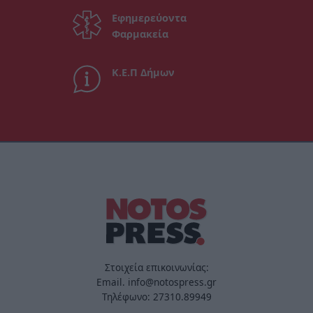
Εφημερεύοντα
Φαρμακεία
Κ.Ε.Π Δήμων
Στοιχεία επικοινωνίας:
Email. info@notospress.gr
Τηλέφωνο: 27310.89949