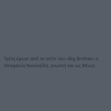
Τρίτη έφυγε από το σπίτι του «Big Brother» η
Θεοφανία Νικολαΐδη, γνωστή και ως Φένια.