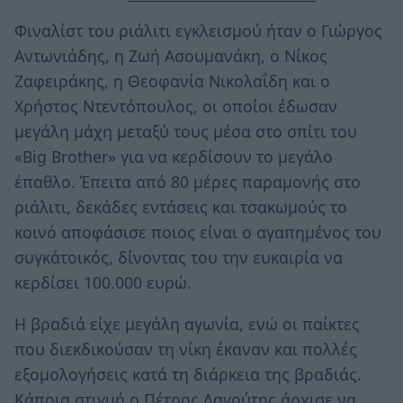
Φιναλίστ του ριάλιτι εγκλεισμού ήταν ο Γιώργος
Αντωνιάδης, η Ζωή Ασουμανάκη, ο Νίκος
Ζαφειράκης, η Θεοφανία Νικολαΐδη και ο
Χρήστος Ντεντόπουλος, οι οποίοι έδωσαν
μεγάλη μάχη μεταξύ τους μέσα στο σπίτι του
«Big Brother» για να κερδίσουν το μεγάλο
έπαθλο. Έπειτα από 80 μέρες παραμονής στο
ριάλιτι, δεκάδες εντάσεις και τσακωμούς το
κοινό αποφάσισε ποιος είναι ο αγαπημένος του
συγκάτοικός, δίνοντας του την ευκαιρία να
κερδίσει 100.000 ευρώ.
Η βραδιά είχε μεγάλη αγωνία, ενώ οι παίκτες
που διεκδικούσαν τη νίκη έκαναν και πολλές
εξομολογήσεις κατά τη διάρκεια της βραδιάς.
Κάποια στιγμή ο Πέτρος Λαγούτης άρχισε να