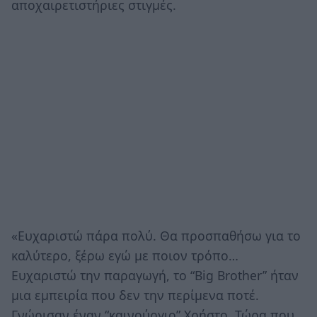
αποχαιρετιστήριες στιγμές.
«Ευχαριστώ πάρα πολύ. Θα προσπαθήσω για το
καλύτερο, ξέρω εγώ με ποιον τρόπο…
Ευχαριστώ την παραγωγή, το “Big Brother” ήταν
μια εμπειρία που δεν την περίμενα ποτέ.
Γνώρισαν έναν “καινούργιο” Χρήστο. Τώρα που