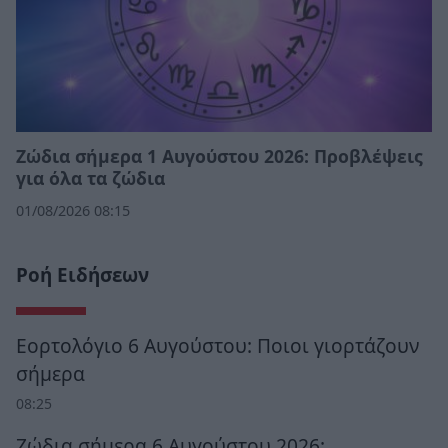
Ζώδια σήμερα 1 Αυγούστου 2026: Προβλέψεις
για όλα τα ζώδια
01/08/2026 08:15
Ροή Ειδήσεων
Εορτολόγιο 6 Αυγούστου: Ποιοι γιορτάζουν
σήμερα
08:25
Ζώδια σήμερα 6 Αυγούστου 2026: