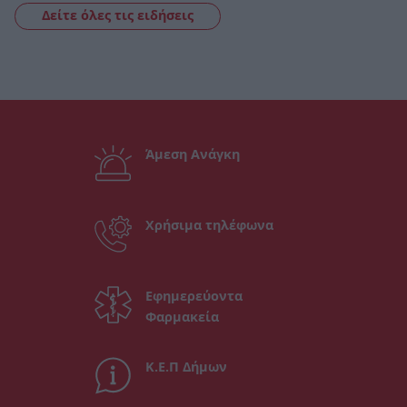
Δείτε όλες τις ειδήσεις
Άμεση Ανάγκη
Χρήσιμα τηλέφωνα
Εφημερεύοντα
Φαρμακεία
Κ.Ε.Π Δήμων