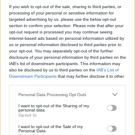
If you wish to opt-out of the sale, sharing to third parties, or
processing of your personal or sensitive information for
Σχετικά Άρθρα
targeted advertising by us, please use the below opt-out
section to confirm your selection. Please note that after your
opt-out request is processed you may continue seeing
interest-based ads based on personal information utilized by
us or personal information disclosed to third parties prior to
your opt-out. You may separately opt-out of the further
disclosure of your personal information by third parties on the
IAB’s list of downstream participants. This information may
also be disclosed by us to third parties on the
IAB’s List of
Downstream Participants
that may further disclose it to other
third parties.
Personal Data Processing Opt Outs
I want to opt-out of the Sharing of my
personal data.
Opted In
«Το Τελευταίο Φως της Πατησίων»:
I want to opt-out of the Sale of my
Κυκλοφόρησε το νέο αστυνομικό
Personal Data.
μυθιστόρημα του Χρίστου Χαλικιά