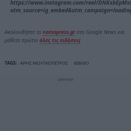
https://www.instagram.com/reel/DNKxbEpMs
utm_source=ig_embed&utm_campaign=loadin
Ακολουθήστε το
notospress.gr
στο Google News και
μάθετε πρώτοι
όλες τις ειδήσεις
TAGS:
ΑΡΗΣ ΜΟΥΓΚΟΠΕΤΡΟΣ
ΒΙΒΛΙΟ