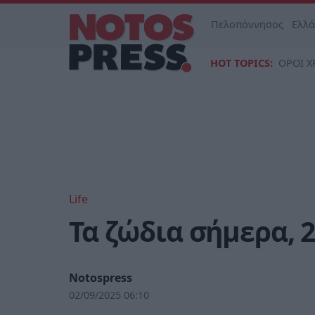
Πελοπόννησος
Ελλ
HOT TOPICS:
ΟΡΟΙ Χ
Life
Τα ζώδια σήμερα, 
Notospress
02/09/2025 06:10