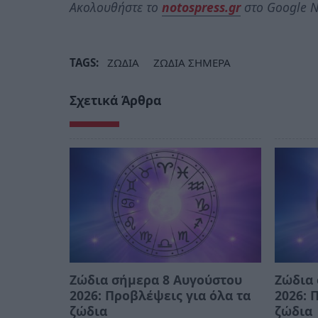
Ακολουθήστε το
notospress.gr
στο Google N
TAGS:
ΖΩΔΙΑ
ΖΩΔΙΑ ΣΗΜΕΡΑ
Σχετικά Άρθρα
Ζώδια σήμερα 8 Αυγούστου
Ζώδια 
2026: Προβλέψεις για όλα τα
2026: 
ζώδια
ζώδια