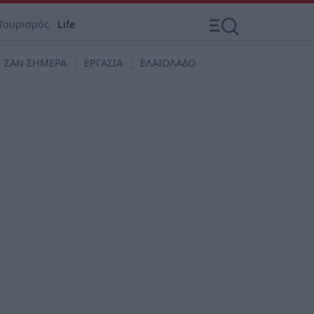
Τουρισμός
Life
ΣΑΝ ΣΗΜΕΡΑ
ΕΡΓΑΣΙΑ
ΕΛΑΙΟΛΑΔΟ