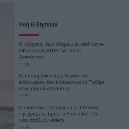
Ροή Ειδήσεων
Ο «χάρτης» των πληρωμών από τον e-
ΕΦΚΑ και τη ΔΥΠΑ έως τις 14
Αυγούστου
12:28
Νεάπολη Λακωνίας: Μεγάλο το
ενδιαφέρον του κόσμου για το Παζάρι
στην παραλία (photos)
11:52
Προαστιακός: Προχωρά η επέκταση
της γραμμής προς το Λουτράκι – Οι
νέοι σταθμοί (video)
11:34