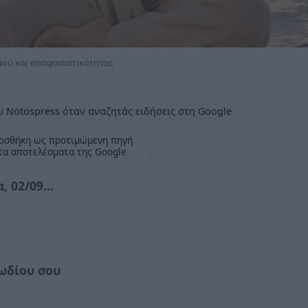
μού και αποφασιστικότητας
 Notospress όταν αναζητάς ειδήσεις στη Google
οσθήκη ως προτιμώμενη πηγή
τα αποτελέσματα της Google
 02/09...
ωδίου σου