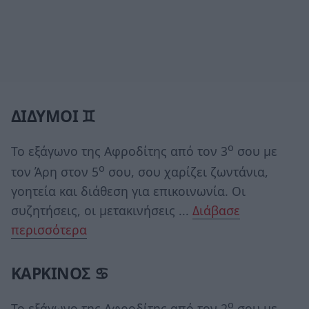
ΔΙΔΥΜΟΙ ♊
ο
Το εξάγωνο της Αφροδίτης από τον 3
σου με
ο
τον Άρη στον 5
σου, σου χαρίζει ζωντάνια,
γοητεία και διάθεση για επικοινωνία. Οι
συζητήσεις, οι μετακινήσεις ...
Διάβασε
περισσότερα
ΚΑΡΚΙΝΟΣ ♋
ο
Το εξάγωνο της Αφροδίτης από τον 2
σου με