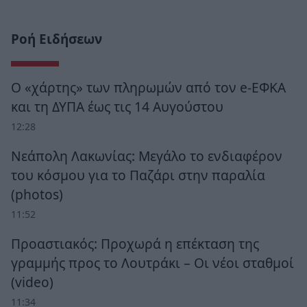
Ροή Ειδήσεων
Ο «χάρτης» των πληρωμών από τον e-ΕΦΚΑ
και τη ΔΥΠΑ έως τις 14 Αυγούστου
12:28
Νεάπολη Λακωνίας: Μεγάλο το ενδιαφέρον
του κόσμου για το Παζάρι στην παραλία
(photos)
11:52
Προαστιακός: Προχωρά η επέκταση της
γραμμής προς το Λουτράκι – Οι νέοι σταθμοί
(video)
11:34