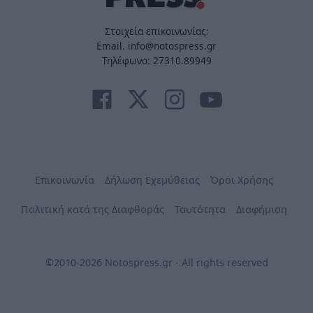
Στοιχεία επικοινωνίας:
Email. info@notospress.gr
Τηλέφωνο: 27310.89949
Επικοινωνία
Δήλωση Εχεμύθειας
Όροι Χρήσης
Πολιτική κατά της Διαφθοράς
Ταυτότητα
Διαφήμιση
©2010-2026 Notospress.gr - All rights reserved