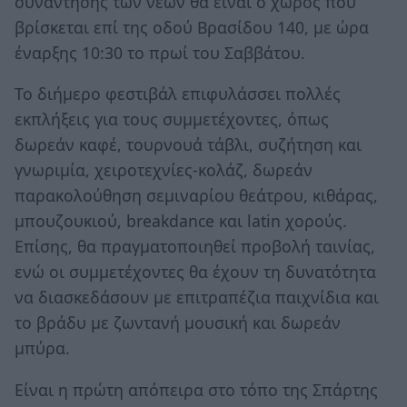
συνάντησης των νέων θα είναι ο χώρος που
βρίσκεται επί της οδού Βρασίδου 140, με ώρα
έναρξης 10:30 το πρωί του Σαββάτου.
Το διήμερο φεστιβάλ επιφυλάσσει πολλές
εκπλήξεις για τους συμμετέχοντες, όπως
δωρεάν καφέ, τουρνουά τάβλι, συζήτηση και
γνωριμία, χειροτεχνίες-κολάζ, δωρεάν
παρακολούθηση σεμιναρίου θεάτρου, κιθάρας,
μπουζουκιού, breakdance και latin χορούς.
Επίσης, θα πραγματοποιηθεί προβολή ταινίας,
ενώ οι συμμετέχοντες θα έχουν τη δυνατότητα
να διασκεδάσουν με επιτραπέζια παιχνίδια και
το βράδυ με ζωντανή μουσική και δωρεάν
μπύρα.
Είναι η πρώτη απόπειρα στο τόπο της Σπάρτης