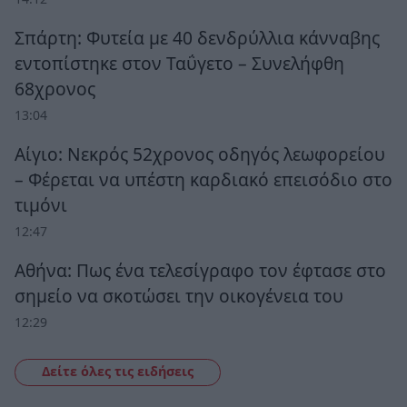
Σπάρτη: Φυτεία με 40 δενδρύλλια κάνναβης
εντοπίστηκε στον Ταΰγετο – Συνελήφθη
68χρονος
13:04
Αίγιο: Νεκρός 52χρονος οδηγός λεωφορείου
– Φέρεται να υπέστη καρδιακό επεισόδιο στο
τιμόνι
12:47
Αθήνα: Πως ένα τελεσίγραφο τον έφτασε στο
σημείο να σκοτώσει την οικογένεια του
12:29
Δείτε όλες τις ειδήσεις