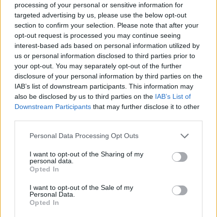
processing of your personal or sensitive information for
ΣΕΜΙΝΑΡΙΑ ΚΙΘΑΡΑΣ
targeted advertising by us, please use the below opt-out
section to confirm your selection. Please note that after your
19:00 – 21:00
opt-out request is processed you may continue seeing
interest-based ads based on personal information utilized by
ΘΕΑΤΡΙΚΑ ΠΑΙΧΝΙΔΙΑ
us or personal information disclosed to third parties prior to
your opt-out. You may separately opt-out of the further
21:00
disclosure of your personal information by third parties on the
IAB’s list of downstream participants. This information may
PARTY TIME ΜΕ LIVE ΜΟΥΣΙΚΗ (ΕΝΤΕΧΝΟ-ΡΟΚ)
also be disclosed by us to third parties on the
IAB’s List of
Downstream Participants
that may further disclose it to other
third parties.
TAGS:
EVENT
Personal Data Processing Opt Outs
I want to opt-out of the Sharing of my
personal data.
Opted In
I want to opt-out of the Sale of my
Personal Data.
Opted In