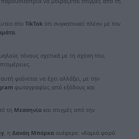
ν παρουσιάστρια να μοιράζεται στιγμές από τη
ίντεο στο
TikTok
ότι συγκατοικεί πλέον με τον
αμάτα
.
μηλούς τόνους σχετικά με τη σχέση του,
πτομέρειες.
αυτή φαίνεται να έχει αλλάξει, με την
agram
φωτογραφίες από εξόδους και
πό τη
Μεσσηνία
και στιγμές από την
ay
, η
Δανάη Μπάρκα
ανέφερε: «Καμιά φορά