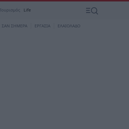
Τουρισμός
Life
ΣΑΝ ΣΗΜΕΡΑ
ΕΡΓΑΣΙΑ
ΕΛΑΙΟΛΑΔΟ