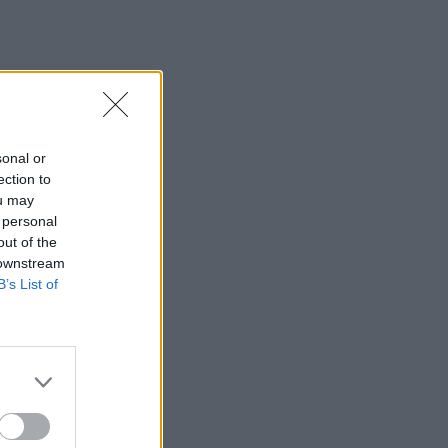
sonal or
ection to
ou may
 personal
out of the
 downstream
B’s List of