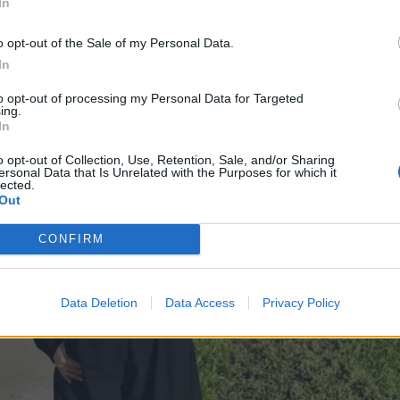
In
o opt-out of the Sale of my Personal Data.
In
to opt-out of processing my Personal Data for Targeted
ing.
In
o opt-out of Collection, Use, Retention, Sale, and/or Sharing
ersonal Data that Is Unrelated with the Purposes for which it
lected.
Out
CONFIRM
Data Deletion
Data Access
Privacy Policy