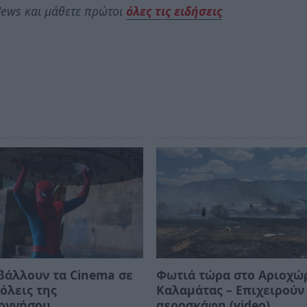
ews και μάθετε πρώτοι
όλες τις ειδήσεις
βάλλουν τα Cinema σε
Φωτιά τώρα στο Αριοχώ
όλεις της
Καλαμάτας – Επιχειρούν
οννήσου
αεροσκάφη (video)