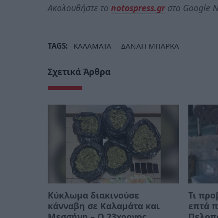
Ακολουθήστε το
notospress.gr
στο Google N
TAGS:
ΚΑΛΑΜΑΤΑ
ΔΑΝΑΗ ΜΠΑΡΚΑ
Σχετικά Άρθρα
Κύκλωμα διακινούσε
Τι προ
κάνναβη σε Καλαμάτα και
επτά π
Μεσσήνη – Ο 23χρονος
Πελοπ