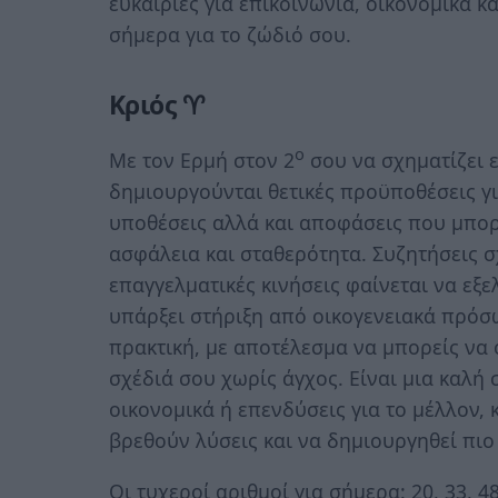
ευκαιρίες για επικοινωνία, οικονομικά κα
σήμερα για το ζώδιό σου.
Κριός ♈
ο
Με τον Ερμή στον 2
σου να σχηματίζει ε
δημιουργούνται θετικές προϋποθέσεις για
υποθέσεις αλλά και αποφάσεις που μπο
ασφάλεια και σταθερότητα. Συζητήσεις σ
επαγγελματικές κινήσεις φαίνεται να εξε
υπάρξει στήριξη από οικογενειακά πρόσω
πρακτική, με αποτέλεσμα να μπορείς να 
σχέδιά σου χωρίς άγχος. Είναι μια καλή
οικονομικά ή επενδύσεις για το μέλλον,
βρεθούν λύσεις και να δημιουργηθεί πι
Οι τυχεροί αριθμοί για σήμερα: 20, 33, 48,