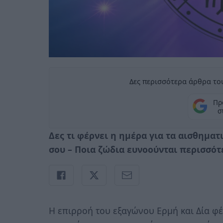
Δες περισσότερα άρθρα του
Πρ
σ
Δες τι φέρνει η ημέρα για τα αισθηματ
σου – Ποια ζώδια ευνοούνται περισσότ
Η επιρροή του εξαγώνου Ερμή και Δία φέρν