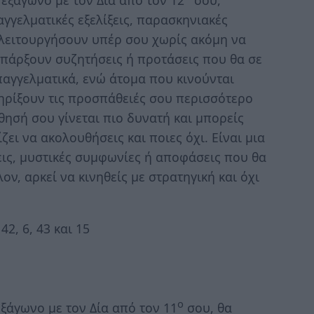
εξάγωνο με τον Δία από τον 12
σου,
αγγελματικές εξελίξεις, παρασκηνιακές
 λειτουργήσουν υπέρ σου χωρίς ακόμη να
υπάρξουν συζητήσεις ή προτάσεις που θα σε
παγγελματικά, ενώ άτομα που κινούνται
τηρίξουν τις προσπάθειές σου περισσότερο
θησή σου γίνεται πιο δυνατή και μπορείς
ζει να ακολουθήσεις και ποιες όχι. Είναι μια
εις, μυστικές συμφωνίες ή αποφάσεις που θα
, αρκεί να κινηθείς με στρατηγική και όχι
42, 6, 43 και 15
ο
ξάγωνο με τον Δία από τον 11
σου, θα