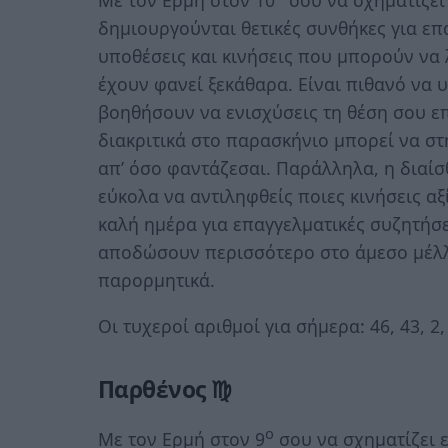
Με τον Ερμή στον 10
σου να σχηματίζει 
δημιουργούνται θετικές συνθήκες για επ
υποθέσεις και κινήσεις που μπορούν να
έχουν φανεί ξεκάθαρα. Είναι πιθανό να 
βοηθήσουν να ενισχύσεις τη θέση σου ε
διακριτικά στο παρασκήνιο μπορεί να σ
απ’ όσο φαντάζεσαι. Παράλληλα, η διαίσ
εύκολα να αντιληφθείς ποιες κινήσεις αξί
καλή ημέρα για επαγγελματικές συζητήσ
αποδώσουν περισσότερο στο άμεσο μέλλον
παρορμητικά.
Οι τυχεροί αριθμοί για σήμερα: 46, 43, 2, 
Παρθένος ♍
ο
Με τον Ερμή στον 9
σου να σχηματίζει ε