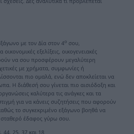
ι σχέσεις. Δες αναλυτικά τι προβλέπεται
ο
ξάγωνο με τον Δία στον 4
σου,
 οικονομικές εξελίξεις, οικογενειακές
ρούν να σου προσφέρουν μεγαλύτερη
χετικές με χρήματα, συμφωνίες ή
λίσσονται πιο ομαλά, ενώ δεν αποκλείεται να
πα. Η διάθεσή σου γίνεται πιο αισιόδοξη και
οργανώσεις καλύτερα τις ανάγκες και τα
 στιγμή για να κάνεις συζητήσεις που αφορούν
 καθώς το συγκεκριμένο εξάγωνο βοηθά να
ο σταθερό έδαφος γύρω σου.
 44, 25, 37 και 18