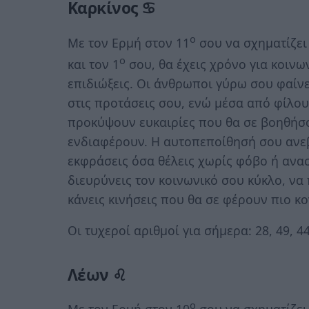
Καρκίνος ♋
ο
Με τον Ερμή στον 11
σου να σχηματίζει 
ο
και τον 1
σου, θα έχεις χρόνο για κοινω
επιδιώξεις. Οι άνθρωποι γύρω σου φαίνετ
στις προτάσεις σου, ενώ μέσα από φίλου
προκύψουν ευκαιρίες που θα σε βοηθήσ
ενδιαφέρουν. Η αυτοπεποίθησή σου ανεβα
εκφράσεις όσα θέλεις χωρίς φόβο ή ανασ
διευρύνεις τον κοινωνικό σου κύκλο, να 
κάνεις κινήσεις που θα σε φέρουν πιο κ
Οι τυχεροί αριθμοί για σήμερα: 28, 49, 44,
Λέων ♌
ο