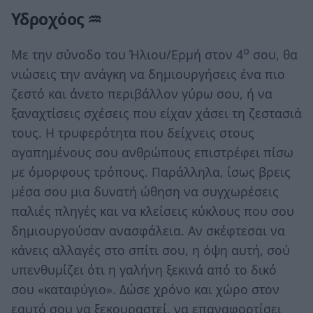
Υδροχόος ♒
ο
Με την σύνοδο του Ήλιου/Ερμή στον 4
σου, θα
νιώσεις την ανάγκη να δημιουργήσεις ένα πιο
ζεστό και άνετο περιβάλλον γύρω σου, ή να
ξαναχτίσεις σχέσεις που είχαν χάσει τη ζεστασιά
τους. Η τρυφερότητα που δείχνεις στους
αγαπημένους σου ανθρώπους επιστρέφει πίσω
με όμορφους τρόπους. Παράλληλα, ίσως βρεις
μέσα σου μια δυνατή ώθηση να συγχωρέσεις
παλιές πληγές και να κλείσεις κύκλους που σου
δημιουργούσαν ανασφάλεια. Αν σκέφτεσαι να
κάνεις αλλαγές στο σπίτι σου, η όψη αυτή, σού
υπενθυμίζει ότι η γαλήνη ξεκινά από το δικό
σου «καταφύγιο». Δώσε χρόνο και χώρο στον
εαυτό σου να ξεκουραστεί, να επαναφορτίσει