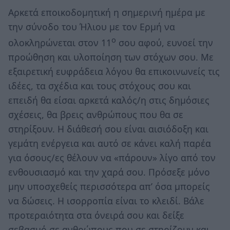
Αρκετά εποικοδομητική η σημερινή ημέρα με
την σύνοδο του Ήλιου με τον Ερμή να
ο
ολοκληρώνεται στον 11
σου αφού, ευνοεί την
προώθηση και υλοποίηση των στόχων σου. Με
εξαιρετική ευφράδεια λόγου θα επικοινωνείς τις
ιδέες, τα σχέδια και τους στόχους σου και
επειδή θα είσαι αρκετά καλός/η στις δημόσιες
σχέσεις, θα βρεις ανθρώπους που θα σε
στηρίξουν. Η διάθεσή σου είναι αισιόδοξη και
γεμάτη ενέργεια και αυτό σε κάνει καλή παρέα
για όσους/ες θέλουν να «πάρουν» λίγο από τον
ενθουσιασμό και την χαρά σου. Πρόσεξε μόνο
μην υποσχεθείς περισσότερα απ’ όσα μπορείς
να δώσεις. Η ισορροπία είναι το κλειδί. Βάλε
προτεραιότητα στα όνειρά σου και δείξε
σεβασμό σε ανθρώπους που σε στηρίζουν και